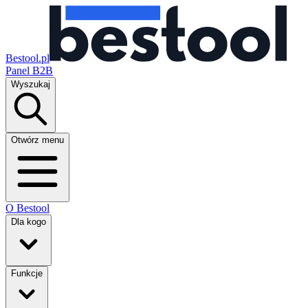
Bestool.pl
Panel B2B
Wyszukaj
Otwórz menu
O Bestool
Dla kogo
Funkcje