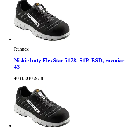
Runnex
Niskie buty FlexStar 5178, S1P, ESD, rozmiar
43
4031301059738