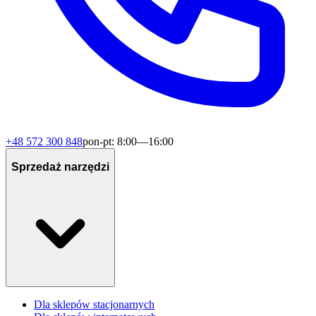
+48 572 300 848
pon-pt: 8:00—16:00
Sprzedaż narzędzi
Dla sklepów stacjonarnych