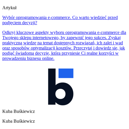
Artykuł
Wybór oprogramowania e-commerce. Co warto wiedzieć przed
podjęciem decyzji?
Odkryj kluczowe aspekty wyboru oprogramowania e-commerce dla
Twojego sklepu internetowego, by zapewnić jego sukces. Zyskaj
praktyczną wiedzę na temat dostępnych rozwiązań, ich zalet i wad
oraz sposobów optymalizacji kosztów. Przeczytaj i dowiedz się, jak
podjąć świadomą decyzję, która przyniesie Ci realne korzyści w
prowadzeniu biznesu online.
Kuba Buśkiewicz
Kuba Buśkiewicz