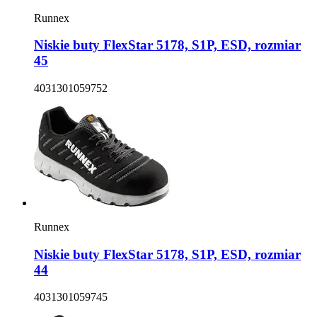
Runnex
Niskie buty FlexStar 5178, S1P, ESD, rozmiar
45
4031301059752
Runnex
Niskie buty FlexStar 5178, S1P, ESD, rozmiar
44
4031301059745