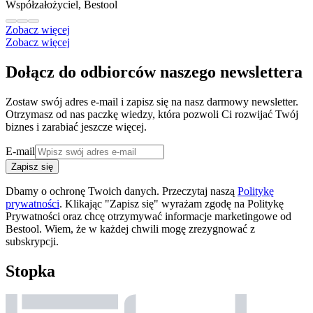
Współzałożyciel, Bestool
Zobacz więcej
Zobacz więcej
Dołącz do odbiorców naszego newslettera
Zostaw swój adres e-mail i zapisz się na nasz darmowy newsletter.
Otrzymasz od nas paczkę wiedzy, która pozwoli Ci rozwijać Twój
biznes i zarabiać jeszcze więcej.
E-mail
Zapisz się
Dbamy o ochronę Twoich danych. Przeczytaj naszą
Politykę
prywatności
. Klikając "Zapisz się" wyrażam zgodę na Politykę
Prywatności oraz chcę otrzymywać informacje marketingowe od
Bestool. Wiem, że w każdej chwili mogę zrezygnować z
subskrypcji.
Stopka