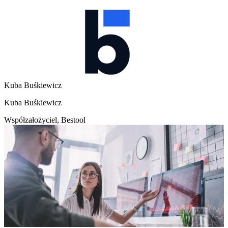
Kuba Buśkiewicz
Kuba Buśkiewicz
Współzałożyciel, Bestool