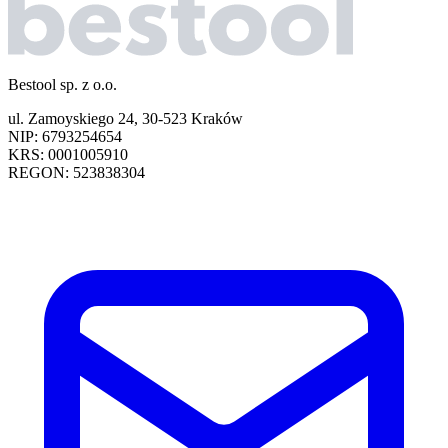
Bestool sp. z o.o.
ul. Zamoyskiego 24, 30-523 Kraków
NIP: 6793254654
KRS: 0001005910
REGON: 523838304