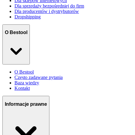
Dla sklepów internetowych
Dla sprzedaży bezpośredniej do firm
Dla producentów i dystrybutorów
Dropshipping
O Bestool
O Bestool
Często zadawane pytania
Baza wiedzy
Kontakt
Informacje prawne