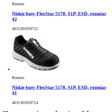
Runnex
Niskie buty FlexStar 5178, S1P, ESD, rozmiar
42
4031301059721
Runnex
Niskie buty FlexStar 5178, S1P, ESD, rozmiar
41
4031301059714