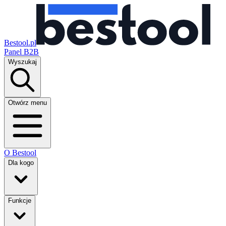
Bestool.pl
Panel B2B
Wyszukaj
Otwórz menu
O Bestool
Dla kogo
Funkcje