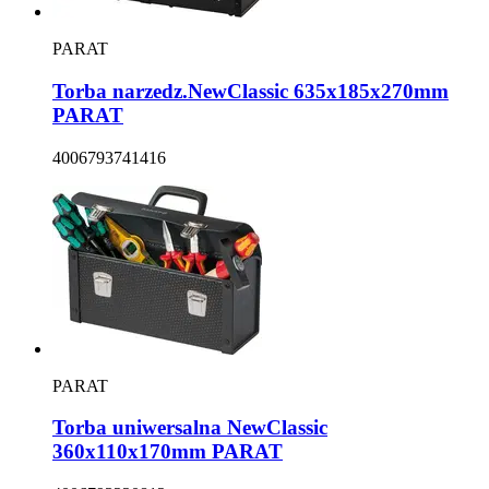
PARAT
Torba narzedz.NewClassic 635x185x270mm
PARAT
4006793741416
PARAT
Torba uniwersalna NewClassic
360x110x170mm PARAT