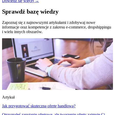
Dowiedz się więcej →
Sprawdź bazę wiedzy
Zapoznaj się z najnowszymi artykułami i zdobywaj nowe
informacje oraz kompetencje z zakresu e-commerce, dropshippingu
i wielu innych obszarów.
Artykuł
Jak przygotować skuteczną ofertę handlową?
Otrzymałeś zapytanie ofertowe, ale tworzenie oferty zajmuje Ci