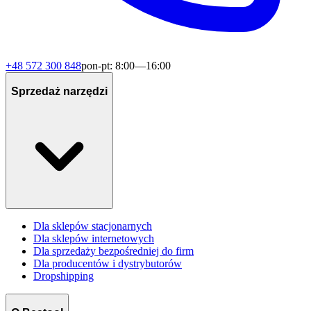
+48 572 300 848
pon-pt: 8:00—16:00
Sprzedaż narzędzi
Dla sklepów stacjonarnych
Dla sklepów internetowych
Dla sprzedaży bezpośredniej do firm
Dla producentów i dystrybutorów
Dropshipping