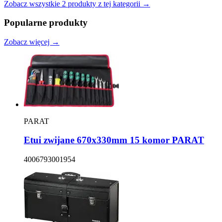
Zobacz wszystkie
2
produkty
z tej kategorii →
Popularne produkty
Zobacz więcej →
PARAT
Etui zwijane 670x330mm 15 komor PARAT
4006793001954