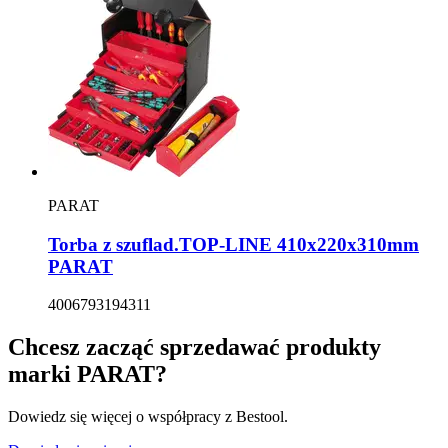
PARAT
Torba z szuflad.TOP-LINE 410x220x310mm
PARAT
4006793194311
Chcesz zacząć sprzedawać produkty
marki
PARAT
?
Dowiedz się więcej o współpracy z Bestool.