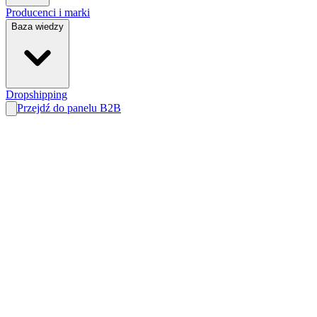
Producenci i marki
Baza wiedzy
Dropshipping
Przejdź do panelu B2B