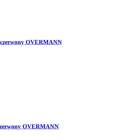
lor czerwony OVERMANN
or czerwony OVERMANN