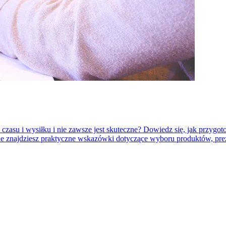
 czasu i wysiłku i nie zawsze jest skuteczne? Dowiedz się, jak przygot
le znajdziesz praktyczne wskazówki dotyczące wyboru produktów, preze