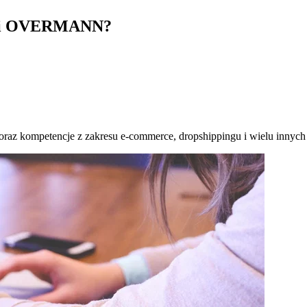
i
OVERMANN
?
oraz kompetencje z zakresu e-commerce, dropshippingu i wielu innych