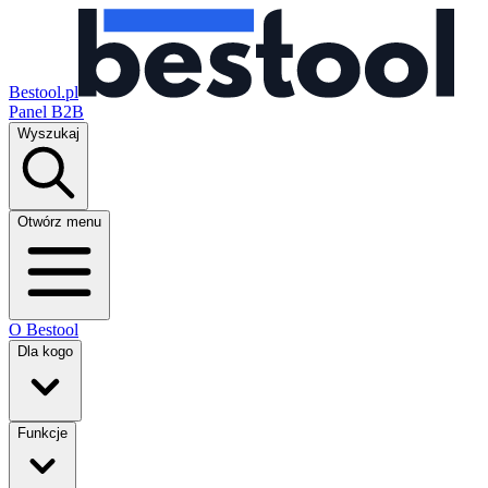
Bestool.pl
Panel B2B
Wyszukaj
Otwórz menu
O Bestool
Dla kogo
Funkcje