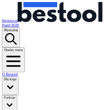
Bestool.pl
Panel B2B
Wyszukaj
Otwórz menu
O Bestool
Dla kogo
Funkcje