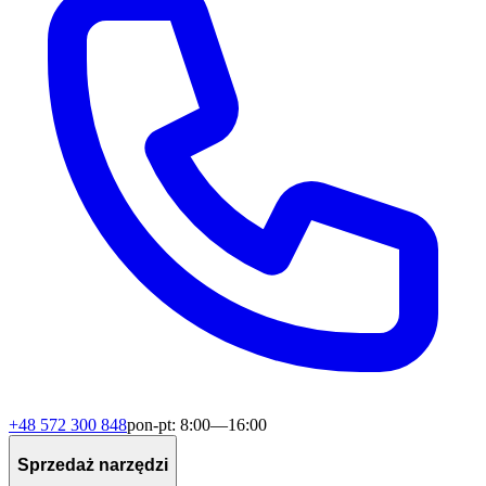
+48 572 300 848
pon-pt: 8:00—16:00
Sprzedaż narzędzi