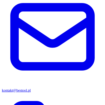
kontakt@bestool.pl