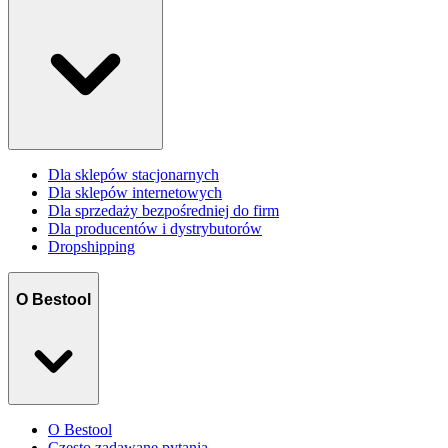
Dla sklepów stacjonarnych
Dla sklepów internetowych
Dla sprzedaży bezpośredniej do firm
Dla producentów i dystrybutorów
Dropshipping
O Bestool
O Bestool
Często zadawane pytania