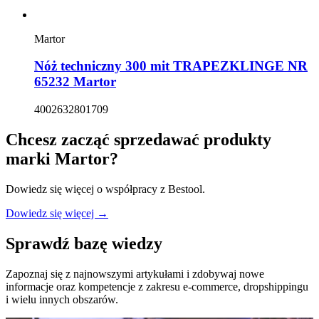
Martor
Nóż techniczny 300 mit TRAPEZKLINGE NR
65232 Martor
4002632801709
Chcesz zacząć sprzedawać produkty
marki
Martor
?
Dowiedz się więcej o współpracy z Bestool.
Dowiedz się więcej →
Sprawdź bazę wiedzy
Zapoznaj się z najnowszymi artykułami i zdobywaj nowe
informacje oraz kompetencje z zakresu e-commerce, dropshippingu
i wielu innych obszarów.