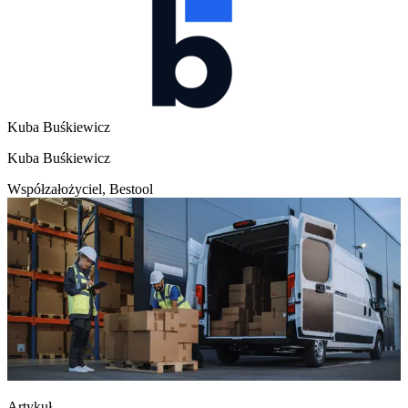
Kuba Buśkiewicz
Kuba Buśkiewicz
Współzałożyciel, Bestool
Artykuł