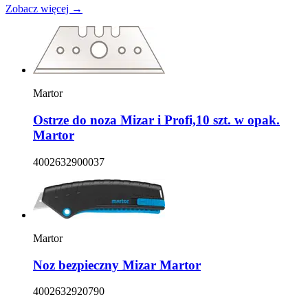
Zobacz więcej →
Martor
Ostrze do noza Mizar i Profi,10 szt. w opak.
Martor
4002632900037
Martor
Noz bezpieczny Mizar Martor
4002632920790