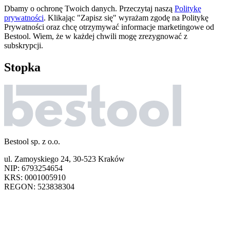
Dbamy o ochronę Twoich danych. Przeczytaj naszą
Politykę
prywatności
. Klikając "Zapisz się" wyrażam zgodę na Politykę
Prywatności oraz chcę otrzymywać informacje marketingowe od
Bestool. Wiem, że w każdej chwili mogę zrezygnować z
subskrypcji.
Stopka
Bestool sp. z o.o.
ul. Zamoyskiego 24, 30-523 Kraków
NIP: 6793254654
KRS: 0001005910
REGON: 523838304