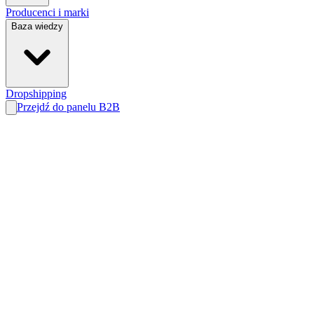
Producenci i marki
Baza wiedzy
Dropshipping
Przejdź do panelu B2B