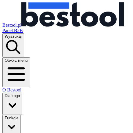
Bestool.pl
Panel B2B
Wyszukaj
Otwórz menu
O Bestool
Dla kogo
Funkcje