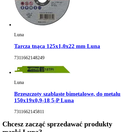
Luna
Tarcza tnąca 125x1,0x22 mm Luna
7311662148249
Luna
Brzeszczoty szablaste bimetalowe, do metalu
150x19x0,9-18 5-P Luna
7311662145811
Chcesz zacząć sprzedawać produkty