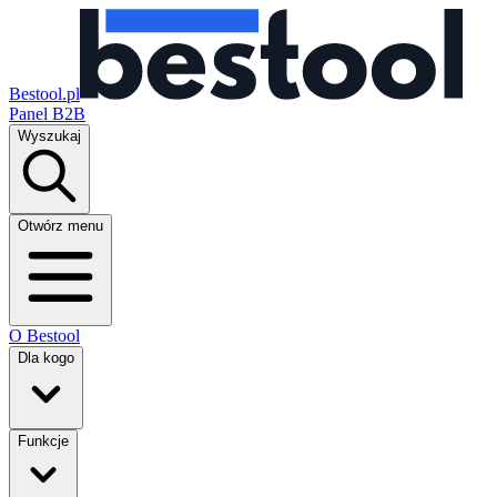
Bestool.pl
Panel B2B
Wyszukaj
Otwórz menu
O Bestool
Dla kogo
Funkcje