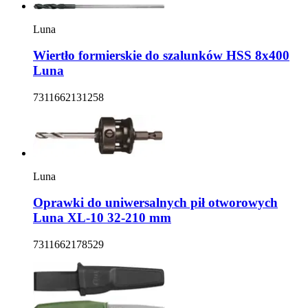
Luna
Wiertło formierskie do szalunków HSS 8x400
Luna
7311662131258
Luna
Oprawki do uniwersalnych pił otworowych
Luna XL-10 32-210 mm
7311662178529