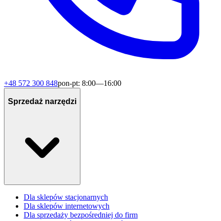
+48 572 300 848
pon-pt: 8:00—16:00
Sprzedaż narzędzi
Dla sklepów stacjonarnych
Dla sklepów internetowych
Dla sprzedaży bezpośredniej do firm