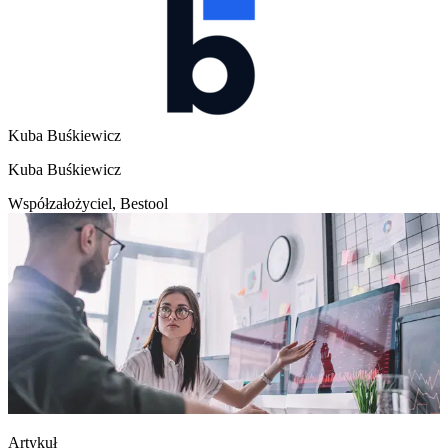
Kuba Buśkiewicz
Kuba Buśkiewicz
Współzałożyciel, Bestool
Artykuł