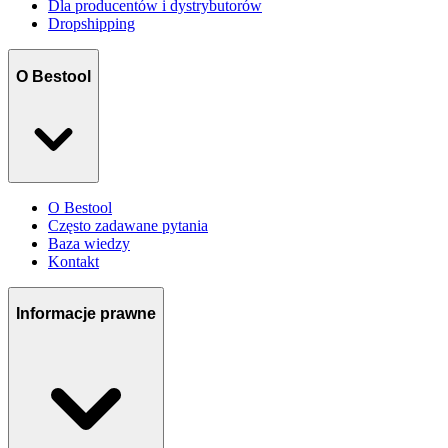
Dla producentów i dystrybutorów
Dropshipping
O Bestool
O Bestool
Często zadawane pytania
Baza wiedzy
Kontakt
Informacje prawne