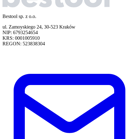
Bestool sp. z o.o.
ul. Zamoyskiego 24, 30-523 Kraków
NIP: 6793254654
KRS: 0001005910
REGON: 523838304