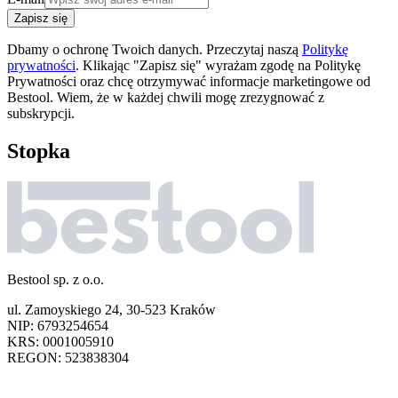
Zapisz się
Dbamy o ochronę Twoich danych. Przeczytaj naszą
Politykę
prywatności
. Klikając "Zapisz się" wyrażam zgodę na Politykę
Prywatności oraz chcę otrzymywać informacje marketingowe od
Bestool. Wiem, że w każdej chwili mogę zrezygnować z
subskrypcji.
Stopka
Bestool sp. z o.o.
ul. Zamoyskiego 24, 30-523 Kraków
NIP: 6793254654
KRS: 0001005910
REGON: 523838304