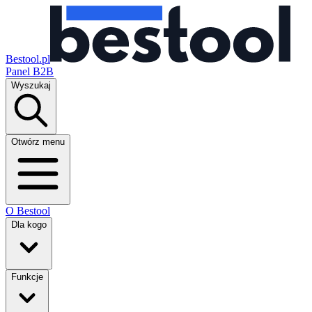
Bestool.pl
Panel B2B
Wyszukaj
Otwórz menu
O Bestool
Dla kogo
Funkcje