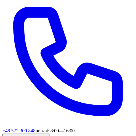
+48 572 300 848
pon-pt: 8:00—16:00