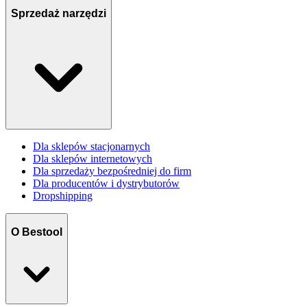
Sprzedaż narzędzi
Dla sklepów stacjonarnych
Dla sklepów internetowych
Dla sprzedaży bezpośredniej do firm
Dla producentów i dystrybutorów
Dropshipping
O Bestool