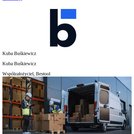
Kuba Buśkiewicz
Kuba Buśkiewicz
Współzałożyciel, Bestool