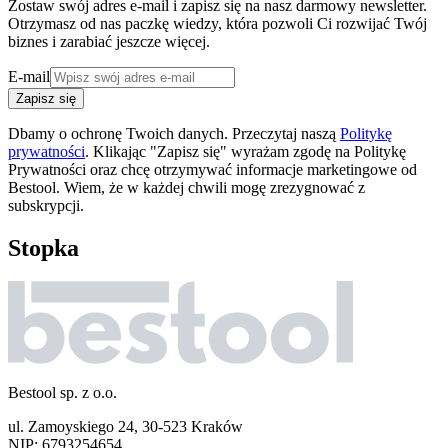
Zostaw swój adres e-mail i zapisz się na nasz darmowy newsletter.
Otrzymasz od nas paczkę wiedzy, która pozwoli Ci rozwijać Twój
biznes i zarabiać jeszcze więcej.
E-mail
Zapisz się
Dbamy o ochronę Twoich danych. Przeczytaj naszą
Politykę
prywatności
. Klikając "Zapisz się" wyrażam zgodę na Politykę
Prywatności oraz chcę otrzymywać informacje marketingowe od
Bestool. Wiem, że w każdej chwili mogę zrezygnować z
subskrypcji.
Stopka
Bestool sp. z o.o.
ul. Zamoyskiego 24, 30-523 Kraków
NIP: 6793254654