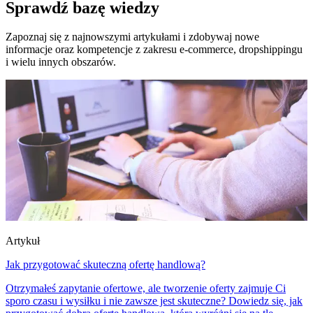
Sprawdź bazę wiedzy
Zapoznaj się z najnowszymi artykułami i zdobywaj nowe
informacje oraz kompetencje z zakresu e-commerce, dropshippingu
i wielu innych obszarów.
Artykuł
Jak przygotować skuteczną ofertę handlową?
Otrzymałeś zapytanie ofertowe, ale tworzenie oferty zajmuje Ci
sporo czasu i wysiłku i nie zawsze jest skuteczne? Dowiedz się, jak