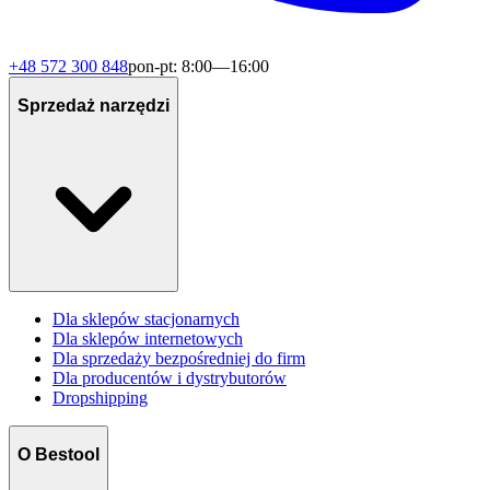
+48 572 300 848
pon-pt: 8:00—16:00
Sprzedaż narzędzi
Dla sklepów stacjonarnych
Dla sklepów internetowych
Dla sprzedaży bezpośredniej do firm
Dla producentów i dystrybutorów
Dropshipping
O Bestool