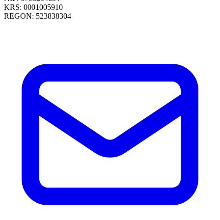
KRS: 0001005910
REGON: 523838304