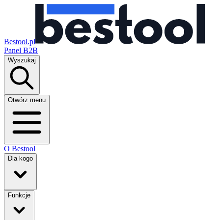
Bestool.pl
Panel B2B
Wyszukaj
Otwórz menu
O Bestool
Dla kogo
Funkcje