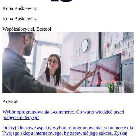
Kuba Buśkiewicz
Kuba Buśkiewicz
Współzałożyciel, Bestool
Artykuł
Wybór oprogramowania e-commerce. Co warto wiedzieć przed
podjęciem decyzji?
Odkryj kluczowe aspekty wyboru oprogramowania e-commerce dla
Twojego sklepu internetowego, by zapewnić jego sukces. Zyskaj