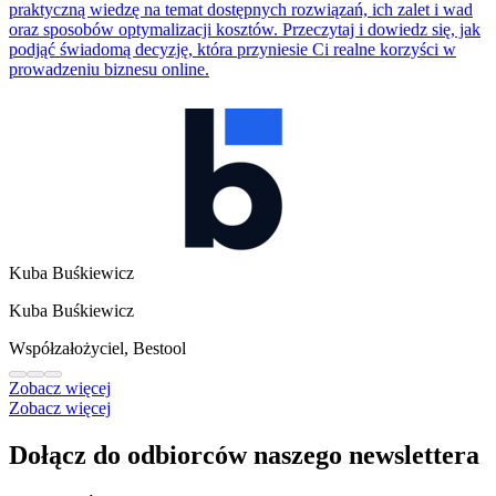
praktyczną wiedzę na temat dostępnych rozwiązań, ich zalet i wad
oraz sposobów optymalizacji kosztów. Przeczytaj i dowiedz się, jak
podjąć świadomą decyzję, która przyniesie Ci realne korzyści w
prowadzeniu biznesu online.
Kuba Buśkiewicz
Kuba Buśkiewicz
Współzałożyciel, Bestool
Zobacz więcej
Zobacz więcej
Dołącz do odbiorców naszego newslettera