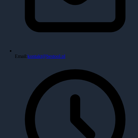
Email:
kontakt@bestool.pl