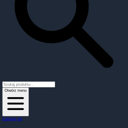
Otwórz menu
Zaloguj się