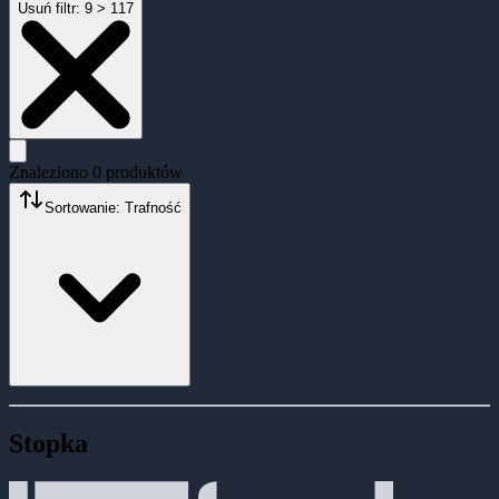
Usuń filtr:
9 > 117
Znaleziono
0
produktów
Sortowanie: Trafność
Stopka