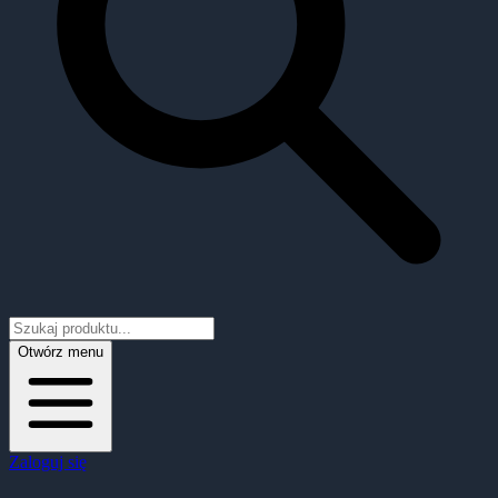
Otwórz menu
Zaloguj się