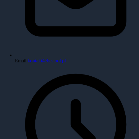
Email:
kontakt@bestool.pl