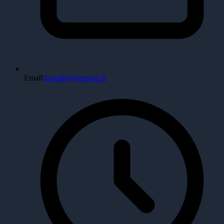
Email:
kontakt@bestool.pl