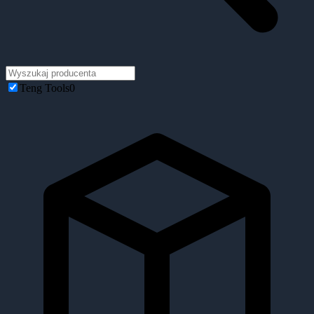
Teng Tools
0