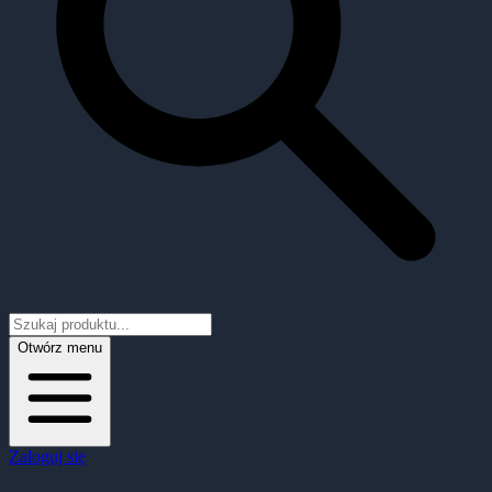
Otwórz menu
Zaloguj się