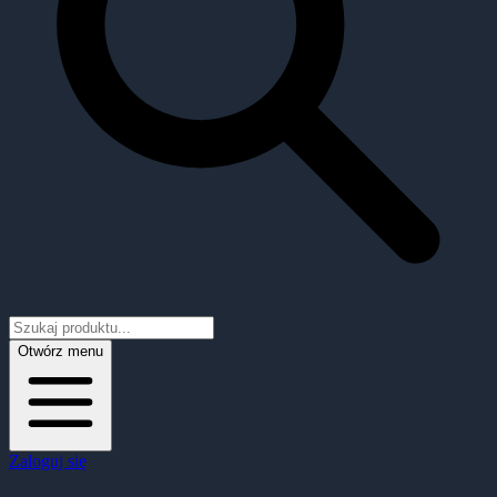
Otwórz menu
Zaloguj się