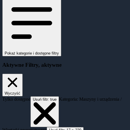
Pokaż kategorie i dostępne filtry
Aktywne
Filtry
, aktywne
Wyczyść
Tylko dostępne
Kategoria: Maszyny i urządzenia /
Usuń filtr:
true
Wiertarki pneumatyczne