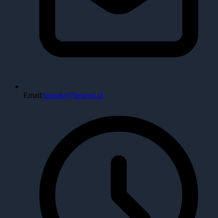
Email:
kontakt@bestool.pl