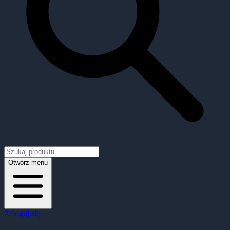
Otwórz menu
Zaloguj się