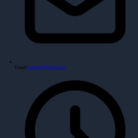
Email:
kontakt@bestool.pl