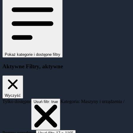
Pokaż kategorie i dostępne filtry
Aktywne
Filtry
, aktywne
Wyczyść
Tylko dostępne
Kategoria: Maszyny i urządzenia /
Usuń filtr:
true
Pompy ogrodowe