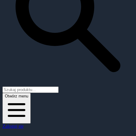
Otwórz menu
Zaloguj się