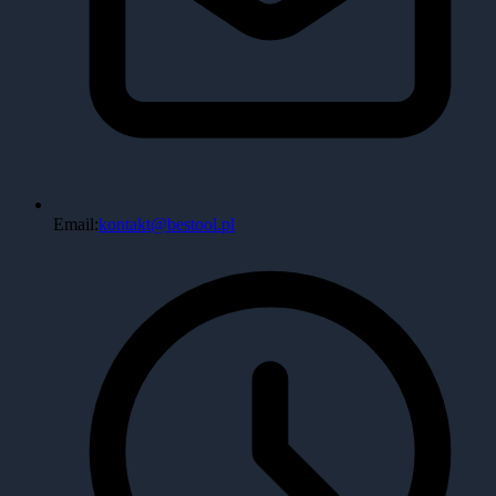
Email:
kontakt@bestool.pl