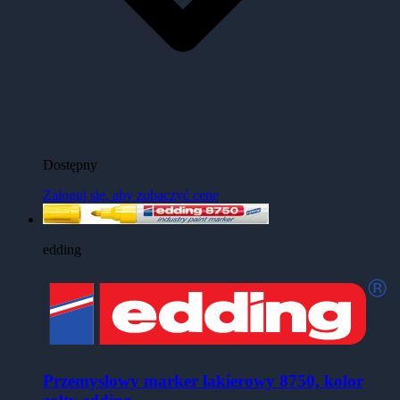
Dostępny
Zaloguj się, aby zobaczyć cenę
edding
Przemyslowy marker lakierowy 8750, kolor