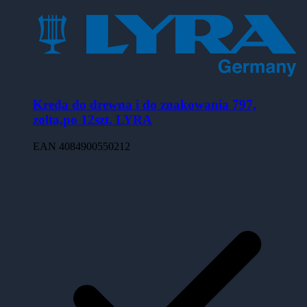
Kreda do drewna i do znakowania 797,
zolta,po 12szt. LYRA
EAN
4084900550212