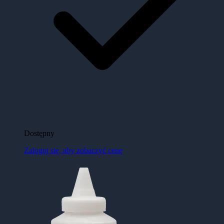
Dostępny
Zaloguj się, aby zobaczyć cenę