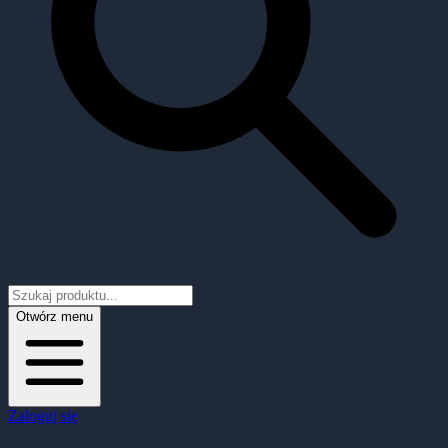
Otwórz menu
Zaloguj się