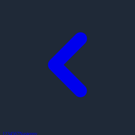
1
2
3
4
5
6
7
Następny