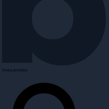
Szukaj produktu