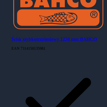
Ścisk szybkotrzpieniowy 1250 mm BAHCO
EAN
7314150135981