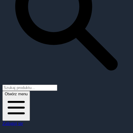
Otwórz menu
Zaloguj się