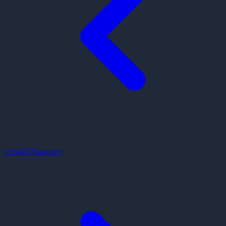
1
2
3
4
5
6
7
Następny