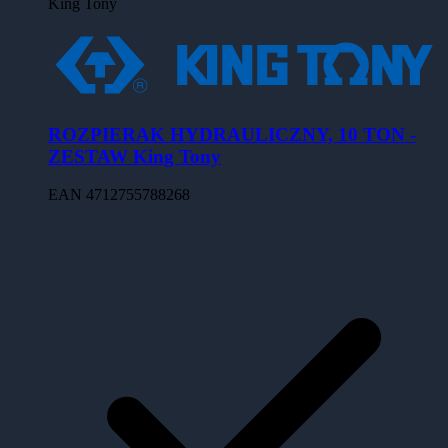
King Tony
ROZPIERAK HYDRAULICZNY, 10 TON -
ZESTAW King Tony
EAN
4712755788268