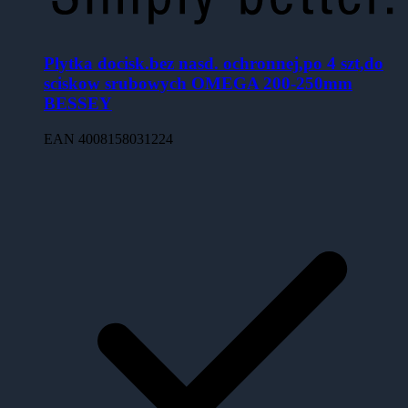
Plytka docisk.bez nasd. ochronnej,po 4 szt,do
sciskow srubowych OMEGA 200-250mm
BESSEY
EAN
4008158031224