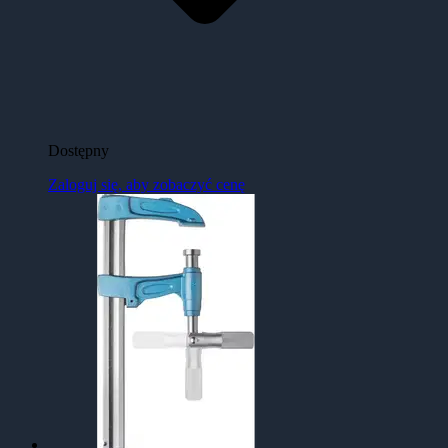
Dostępny
Zaloguj się, aby zobaczyć cenę