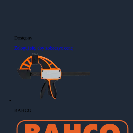
Dostępny
Zaloguj się, aby zobaczyć cenę
BAHCO