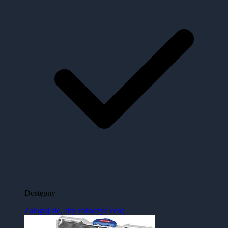
Dostępny
Zaloguj się, aby zobaczyć cenę