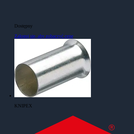
Dostępny
Zaloguj się, aby zobaczyć cenę
KNIPEX