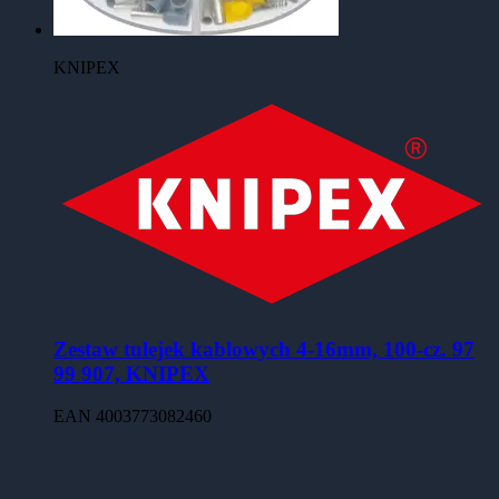
KNIPEX
Zestaw tulejek kablowych 4-16mm, 100-cz. 97
99 907, KNIPEX
EAN
4003773082460