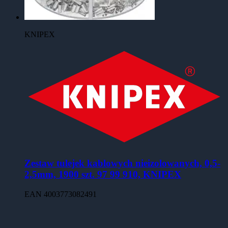
KNIPEX
Zestaw tulejek kablowych nieizolowanych, 0,5-
2,5mm, 1900 szt. 97 99 910, KNIPEX
EAN
4003773082491