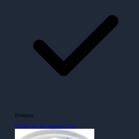
Dostępny
Zaloguj się, aby zobaczyć cenę