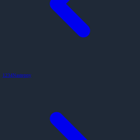
1
2
3
4
Następny