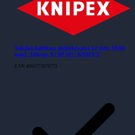
Tulejka kablowa nieizolowana 12 mm, 10,00
mm2, 100-szt. 97 99 397, KNIPEX
EAN
4003773076773