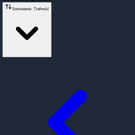
Sortowanie: Trafność