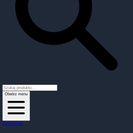
Otwórz menu
Zaloguj się