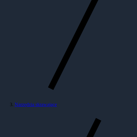
Narzędzia skrawające