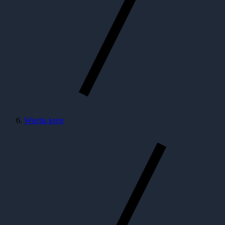
Wiertła kręte