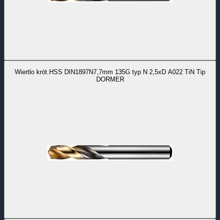
Wiertlo krót.HSS DIN1897N7,7mm 135G typ N 2,5xD A022 TiN Tip
DORMER