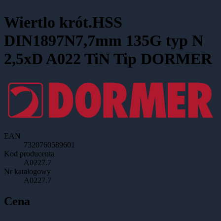
Wiertlo krót.HSS
DIN1897N7,7mm 135G typ N
2,5xD A022 TiN Tip DORMER
EAN
7320760589601
Kod producenta
A0227.7
Nr katalogowy
A0227.7
Cena