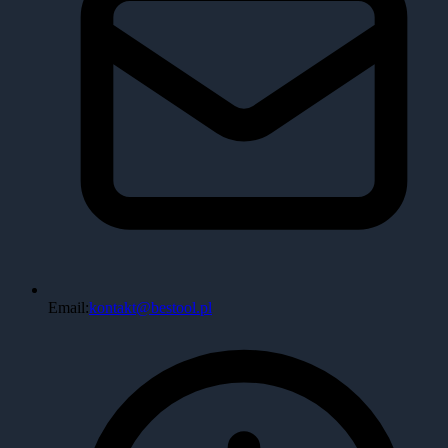
Email:
kontakt@bestool.pl