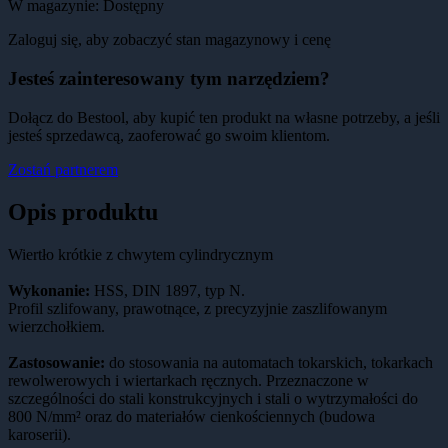
W magazynie:
Dostępny
Zaloguj się, aby zobaczyć stan magazynowy i cenę
Jesteś zainteresowany tym narzędziem?
Dołącz do Bestool, aby kupić ten produkt na własne potrzeby, a jeśli
jesteś sprzedawcą, zaoferować go swoim klientom.
Zostań partnerem
Opis produktu
Wiertło krótkie z chwytem cylindrycznym
Wykonanie:
HSS, DIN 1897, typ N.
Profil szlifowany, prawotnące, z precyzyjnie zaszlifowanym
wierzchołkiem.
Zastosowanie:
do stosowania na automatach tokarskich, tokarkach
rewolwerowych i wiertarkach ręcznych. Przeznaczone w
szczególności do stali konstrukcyjnych i stali o wytrzymałości do
800 N/mm² oraz do materiałów cienkościennych (budowa
karoserii).