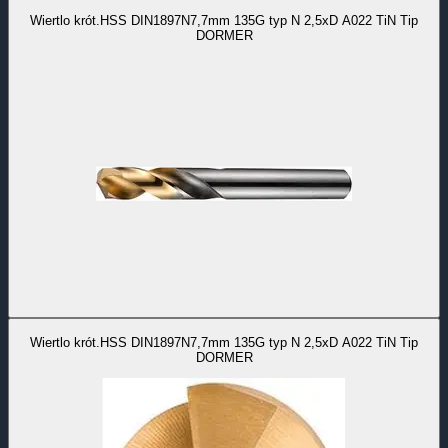
Wiertlo krót.HSS DIN1897N7,7mm 135G typ N 2,5xD A022 TiN Tip
DORMER
Wiertlo krót.HSS DIN1897N7,7mm 135G typ N 2,5xD A022 TiN Tip
DORMER