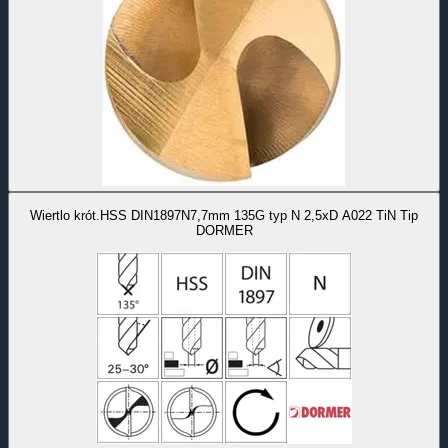
Wiertlo krót.HSS DIN1897N7,7mm 135G typ N 2,5xD A022 TiN Tip
DORMER