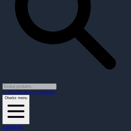
← Powrót do wyszukiwarki
Otwórz menu
Zaloguj się