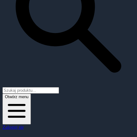
Otwórz menu
Zaloguj się