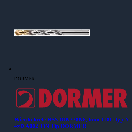
DORMER
Wiertlo krete HSS DIN338N8,0mm 118G typ N
4xD A002 TiN Tip DORMER