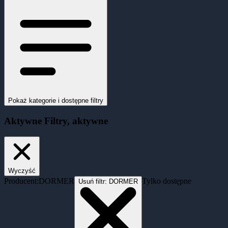
Pokaż kategorie i dostępne filtry
Aktywne
Filtry
, aktywne
Wyczyść
Producent:
DORMER
Tylko dostępne
Usuń filtr:
DORMER