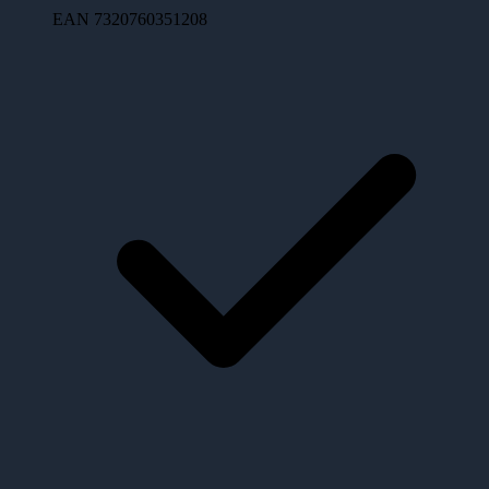
EAN
7320760351208