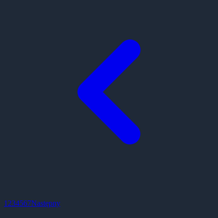
1
2
3
4
5
6
7
Następny