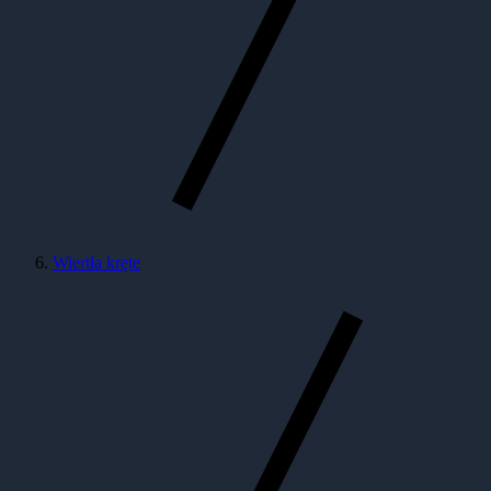
Wiertła kręte