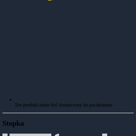
Ten produkt może być dostarczony do paczkomatu
Stopka