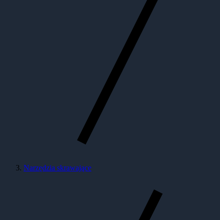
Narzędzia skrawające