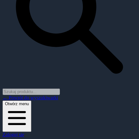
← Powrót do wyszukiwarki
Otwórz menu
Zaloguj się