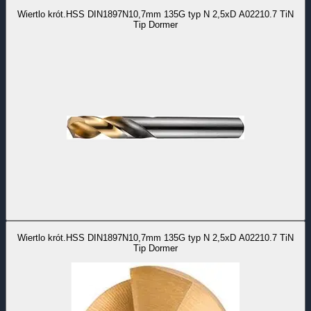
Wiertlo krót.HSS DIN1897N10,7mm 135G typ N 2,5xD A02210.7 TiN
Tip Dormer
Wiertlo krót.HSS DIN1897N10,7mm 135G typ N 2,5xD A02210.7 TiN
Tip Dormer