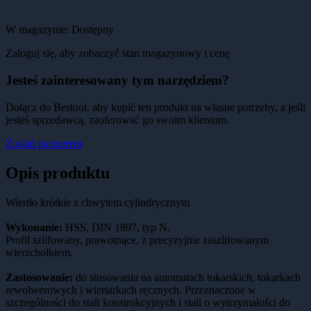
W magazynie:
Dostępny
Zaloguj się, aby zobaczyć stan magazynowy i cenę
Jesteś zainteresowany tym narzędziem?
Dołącz do Bestool, aby kupić ten produkt na własne potrzeby, a jeśli
jesteś sprzedawcą, zaoferować go swoim klientom.
Zostań partnerem
Opis produktu
Wiertło krótkie z chwytem cylindrycznym
Wykonanie:
HSS, DIN 1897, typ N.
Profil szlifowany, prawotnące, z precyzyjnie zaszlifowanym
wierzchołkiem.
Zastosowanie:
do stosowania na automatach tokarskich, tokarkach
rewolwerowych i wiertarkach ręcznych. Przeznaczone w
szczególności do stali konstrukcyjnych i stali o wytrzymałości do