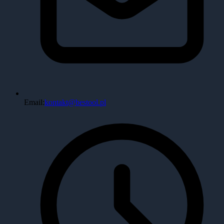
Email:
kontakt@bestool.pl