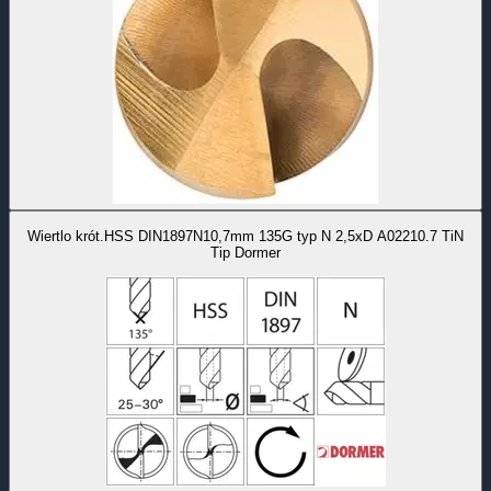
Wiertlo krót.HSS DIN1897N10,7mm 135G typ N 2,5xD A02210.7 TiN
Tip Dormer