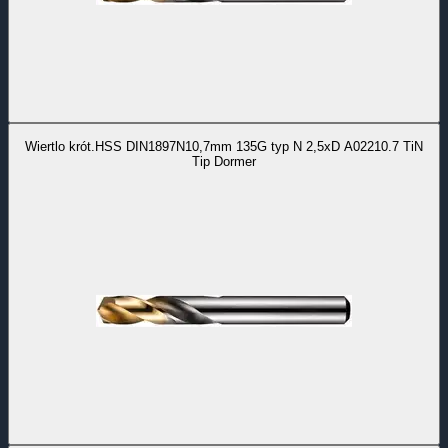
Wiertlo krót.HSS DIN1897N10,7mm 135G typ N 2,5xD A02210.7 TiN
Tip Dormer