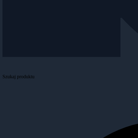
Szukaj produktu