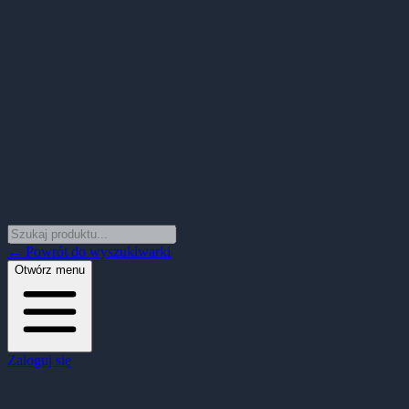
← Powrót do wyszukiwarki
Otwórz menu
Zaloguj się