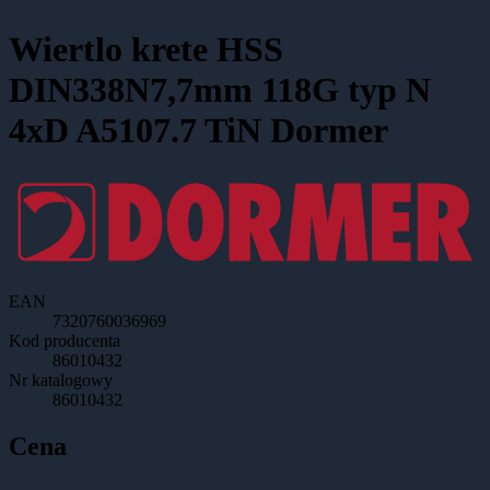
Wiertlo krete HSS
DIN338N7,7mm 118G typ N
4xD A5107.7 TiN Dormer
EAN
7320760036969
Kod producenta
86010432
Nr katalogowy
86010432
Cena