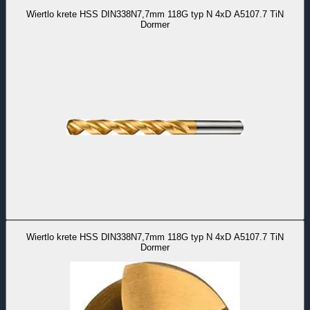
Wiertlo krete HSS DIN338N7,7mm 118G typ N 4xD A5107.7 TiN
Dormer
Wiertlo krete HSS DIN338N7,7mm 118G typ N 4xD A5107.7 TiN
Dormer