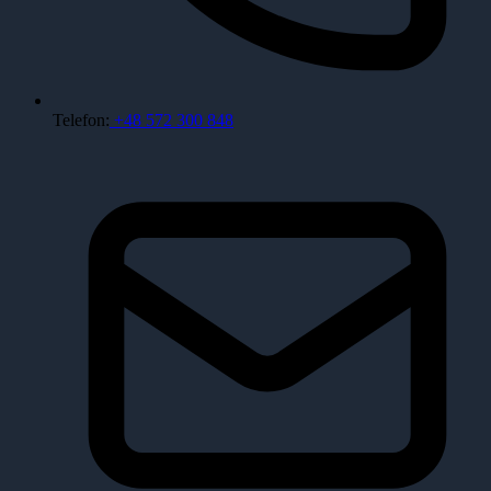
Telefon:
+48 572 300 848