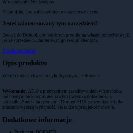
W magazynie:
Niedostępny
Zaloguj się, aby zobaczyć stan magazynowy i cenę
Jesteś zainteresowany tym narzędziem?
Dołącz do Bestool, aby kupić ten produkt na własne potrzeby, a jeśli
jesteś sprzedawcą, zaoferować go swoim klientom.
Zostań partnerem
Opis produktu
Wiertło kręte z chwytem cylindrycznym, szlifowane
Wykonanie:
A510 z precyzyjnym zaszlifowaniem wierzchołka
oraz małym biciem promieniowym i wysoką dokładnością
podziałki. Specjalna geometria Dormer ADX zapewnia nie tylko
znacznie wyższą wydajność, ale także lepszą jakość otworu.
Dodatkowe informacje
Producent:
DORMER