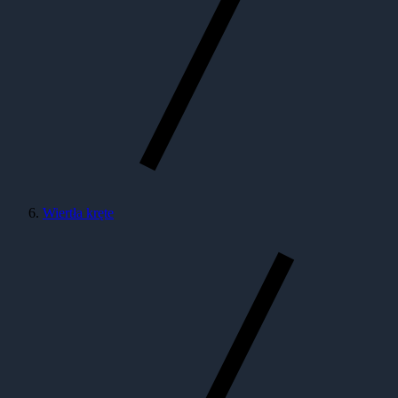
Wiertła kręte