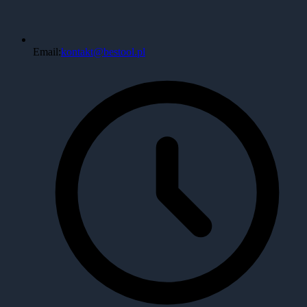
Email:
kontakt@bestool.pl