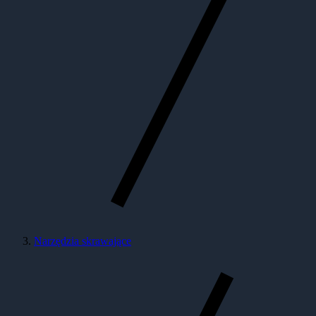
Narzędzia skrawające