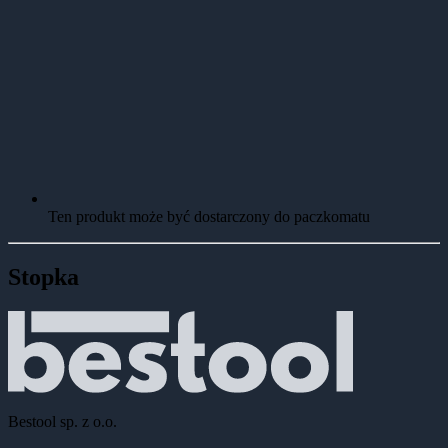
Ten produkt może być dostarczony do paczkomatu
Stopka
Bestool sp. z o.o.