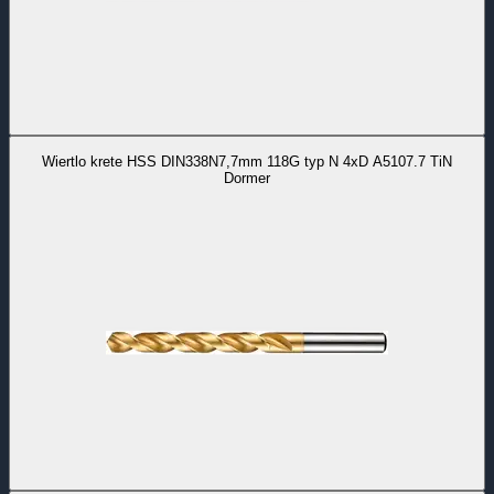
Wiertlo krete HSS DIN338N7,7mm 118G typ N 4xD A5107.7 TiN
Dormer