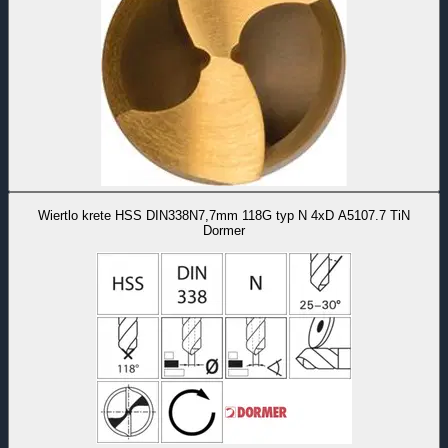
Wiertlo krete HSS DIN338N7,7mm 118G typ N 4xD A5107.7 TiN
Dormer