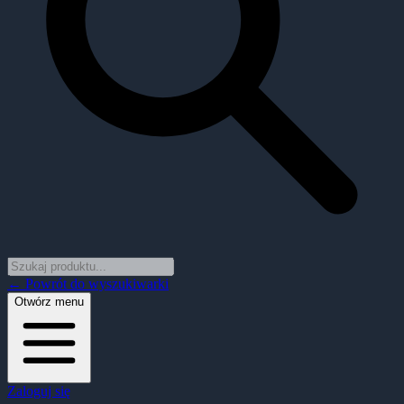
← Powrót do wyszukiwarki
Otwórz menu
Zaloguj się