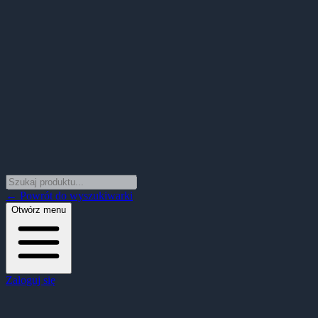
← Powrót do wyszukiwarki
Otwórz menu
Zaloguj się