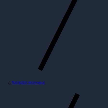
Narzędzia skrawające