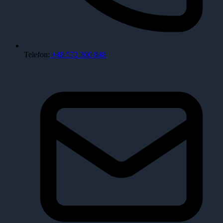
Telefon:
+48 572 300 848