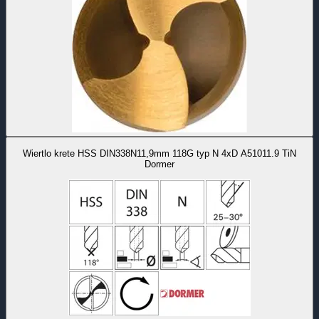
Wiertlo krete HSS DIN338N11,9mm 118G typ N 4xD A51011.9 TiN
Dormer