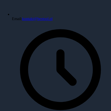
Email:
kontakt@bestool.pl