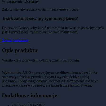
W magazynie:
Dostępny
Zaloguj się, aby zobaczyć stan magazynowy i cenę
Jesteś zainteresowany tym narzędziem?
Dołącz do Bestool, aby kupić ten produkt na własne potrzeby, a jeśli
jesteś sprzedawcą, zaoferować go swoim klientom.
Zostań partnerem
Opis produktu
Wiertło kręte z chwytem cylindrycznym, szlifowane
Wykonanie:
A510 z precyzyjnym zaszlifowaniem wierzchołka
oraz małym biciem promieniowym i wysoką dokładnością
podziałki. Specjalna geometria Dormer ADX zapewnia nie tylko
znacznie wyższą wydajność, ale także lepszą jakość otworu.
Dodatkowe informacje
Producent:
DORMER