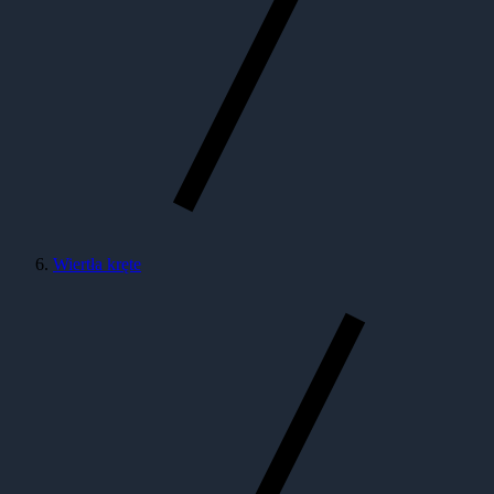
Wiertła kręte