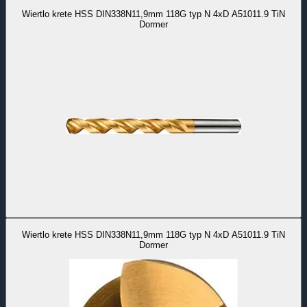
Wiertlo krete HSS DIN338N11,9mm 118G typ N 4xD A51011.9 TiN
Dormer
Wiertlo krete HSS DIN338N11,9mm 118G typ N 4xD A51011.9 TiN
Dormer