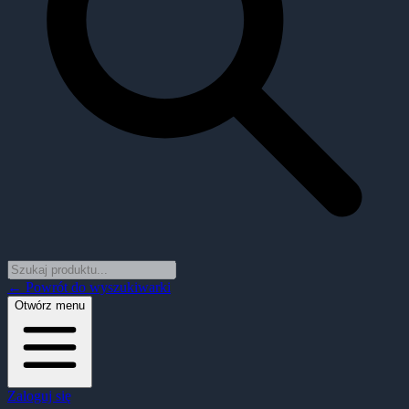
← Powrót do wyszukiwarki
Otwórz menu
Zaloguj się