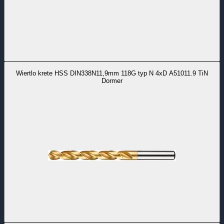
Wiertlo krete HSS DIN338N11,9mm 118G typ N 4xD A51011.9 TiN
Dormer