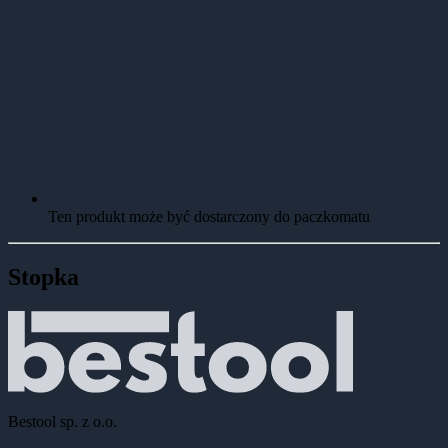
Ten produkt może być dostarczony do paczkomatu
Stopka
Bestool sp. z o.o.