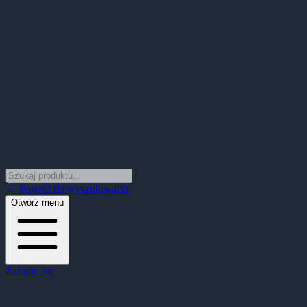
← Powrót do wyszukiwarki
Otwórz menu
Zaloguj się