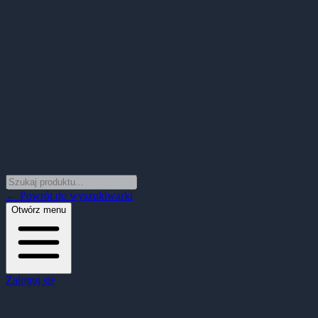
← Powrót do wyszukiwarki
Otwórz menu
Zaloguj się