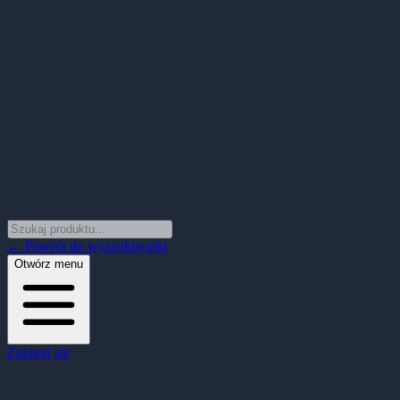
← Powrót do wyszukiwarki
Otwórz menu
Zaloguj się