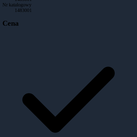
Nr katalogowy
1483001
Cena