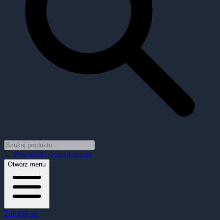
← Powrót do wyszukiwarki
Otwórz menu
Zaloguj się