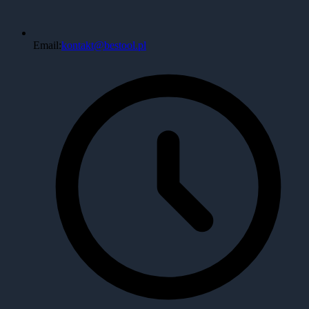
Email:
kontakt@bestool.pl