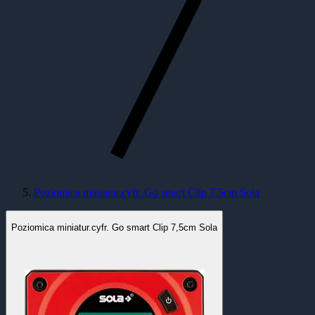
Poziomica miniatur.cyfr. Go smart Clip 7,5cm Sola
Poziomica miniatur.cyfr. Go smart Clip 7,5cm Sola