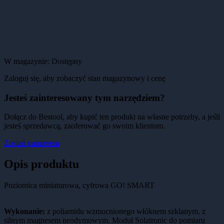
W magazynie:
Dostępny
Zaloguj się, aby zobaczyć stan magazynowy i cenę
Jesteś zainteresowany tym narzędziem?
Dołącz do Bestool, aby kupić ten produkt na własne potrzeby, a jeśli
jesteś sprzedawcą, zaoferować go swoim klientom.
Zostań partnerem
Opis produktu
Poziomica miniaturowa, cyfrowa GO! SMART
Wykonanie:
z poliamidu wzmocnionego włóknem szklanym, z
silnym magnesem neodymowym. Moduł Solatronic do pomiaru