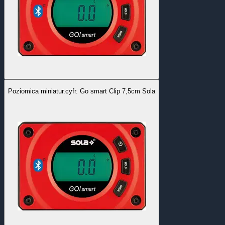
Poziomica miniatur.cyfr. Go smart Clip 7,5cm Sola