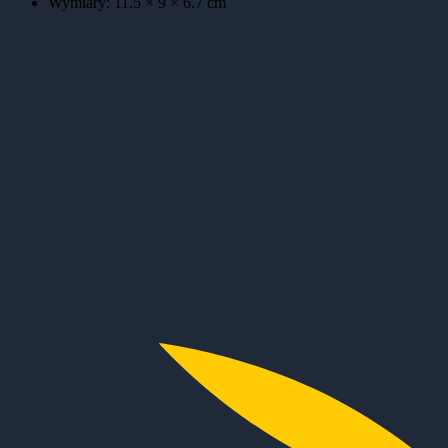
Wymiary:
11.5 × 9 × 6.7
cm