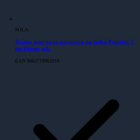
SOLA
Taśma miernicza nawijana na rolke Popular 5
mx19mm sola
EAN
9002719002918