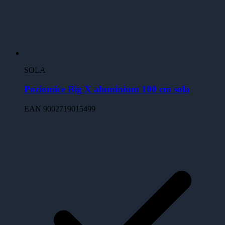
SOLA
Poziomice Big X aluminium 100 cm sola
EAN
9002719015499