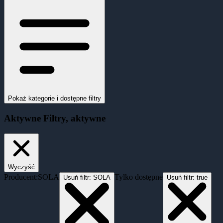
Pokaż kategorie i dostępne filtry
Aktywne
Filtry
, aktywne
Wyczyść
Producent:
SOLA
Tylko dostępne
Usuń filtr:
SOLA
Usuń filtr:
true