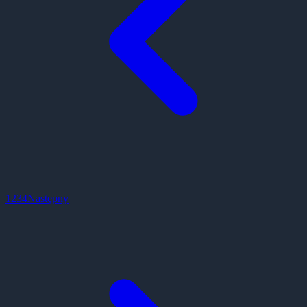
1
2
3
4
Następny