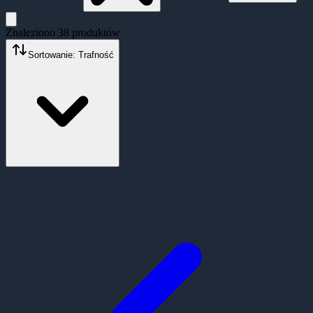
Znaleziono
38
produktów
Sortowanie: Trafność