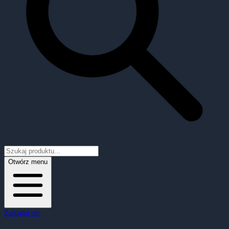
Otwórz menu
Zaloguj się