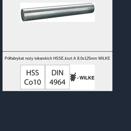
Półfabrykat noży tokarskich HSSE,kszt.A 8,0x125mm WILKE