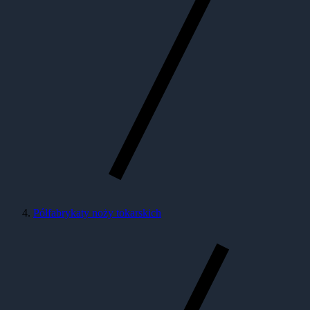
Półfabrykaty noży tokarskich