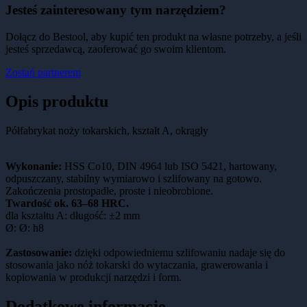
Jesteś zainteresowany tym narzędziem?
Dołącz do Bestool, aby kupić ten produkt na własne potrzeby, a jeśli
jesteś sprzedawcą, zaoferować go swoim klientom.
Zostań partnerem
Opis produktu
Półfabrykat noży tokarskich, kształt A, okrągły
Wykonanie:
HSS Co10, DIN 4964 lub ISO 5421, hartowany,
odpuszczany, stabilny wymiarowo i szlifowany na gotowo.
Zakończenia prostopadłe, proste i nieobrobione.
Twardość ok. 63–68 HRC.
dla kształtu A: długość: ±2 mm
Ø: Ø: h8
Zastosowanie:
dzięki odpowiedniemu szlifowaniu nadaje się do
stosowania jako nóż tokarski do wytaczania, grawerowania i
kopiowania w produkcji narzędzi i form.
Dodatkowe informacje