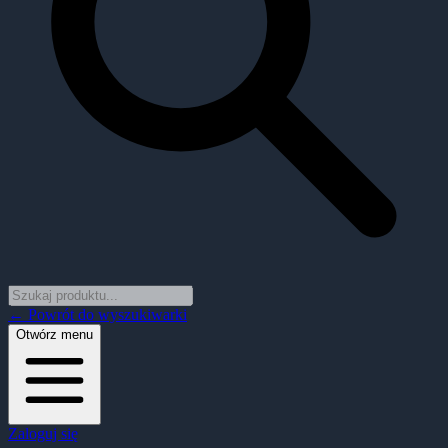
← Powrót do wyszukiwarki
Otwórz menu
Zaloguj się