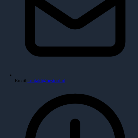
Email:
kontakt@bestool.pl