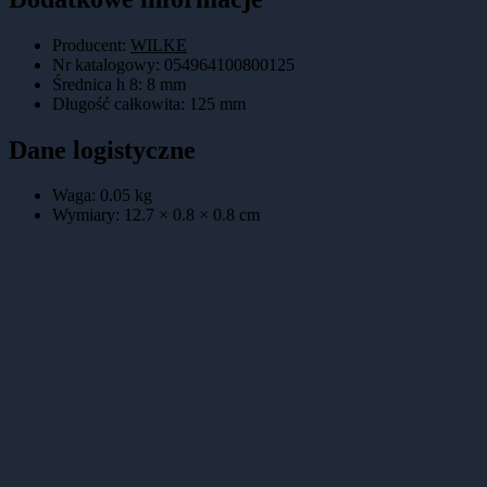
Producent:
WILKE
Nr katalogowy
:
054964100800125
Średnica h 8
:
8 mm
Długość całkowita
:
125 mm
Dane logistyczne
Waga:
0.05
kg
Wymiary:
12.7 × 0.8 × 0.8
cm