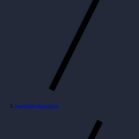
Narzędzia skrawające