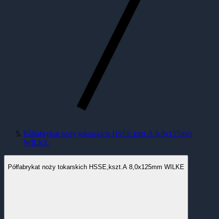
Półfabrykat noży tokarskich HSSE,kszt.A 8,0x125mm
WILKE
Półfabrykat noży tokarskich HSSE,kszt.A 8,0x125mm WILKE