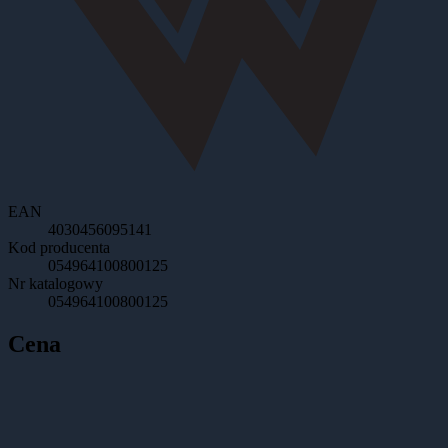
EAN
4030456095141
Kod producenta
054964100800125
Nr katalogowy
054964100800125
Cena