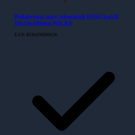
Półfabrykat noży tokarskich HSSE,kszt.B
10x10x100mm WILKE
EAN
4030456096636