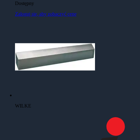
Dostępny
Zaloguj się, aby zobaczyć cenę
WILKE