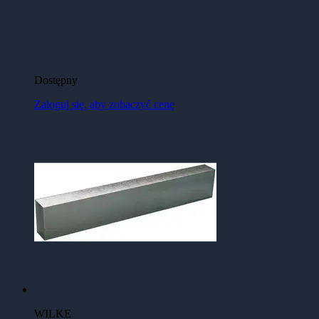
Dostępny
Zaloguj się, aby zobaczyć cenę
WILKE