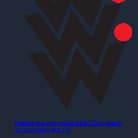
Półfabrykat noży tokarskich HSSE,kszt.B
12x12x63mm WILKE