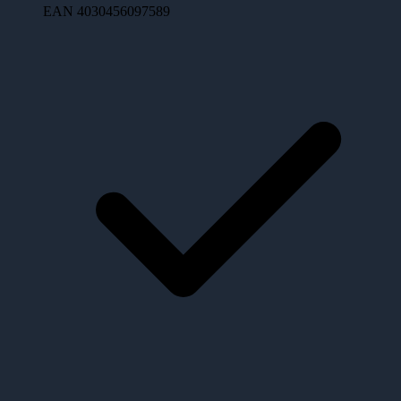
EAN
4030456097589