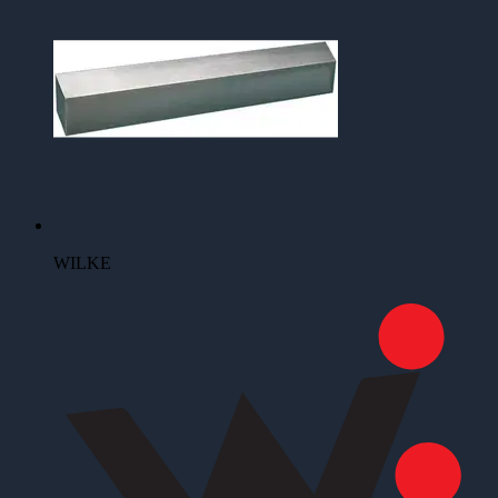
WILKE