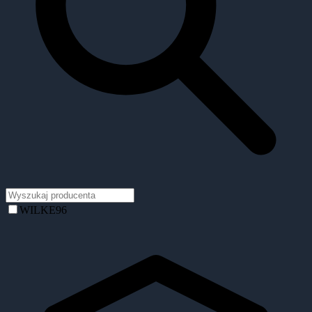
WILKE
96