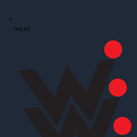
WILKE