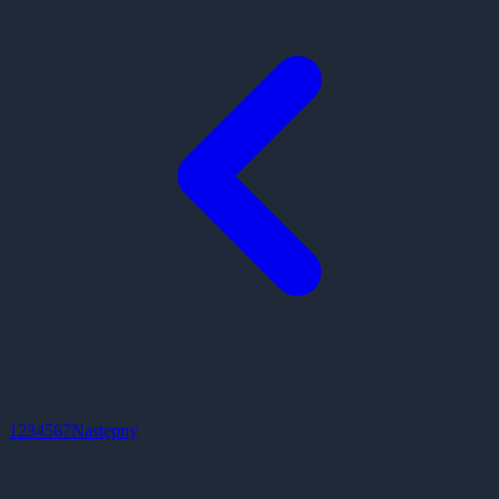
1
2
3
4
5
6
7
Następny