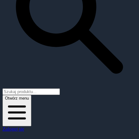
Otwórz menu
Zaloguj się