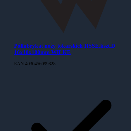
Półfabrykat noży tokarskich HSSE,kszt.D
16x10x100mm WILKE
EAN
4030456099828