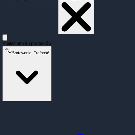
Znaleziono
96
produktów
Sortowanie: Trafność