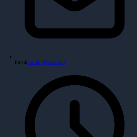
Email:
kontakt@bestool.pl