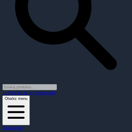
← Powrót do wyszukiwarki
Otwórz menu
Zaloguj się