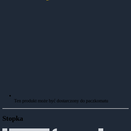
Ten produkt może być dostarczony do paczkomatu
Stopka