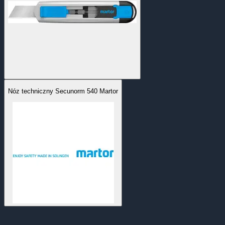
Nóz techniczny Secunorm 540 Martor