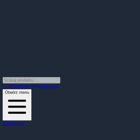
← Powrót do wyszukiwarki
Otwórz menu
Zaloguj się