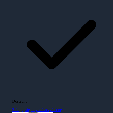
Dostępny
Zaloguj się, aby zobaczyć cenę