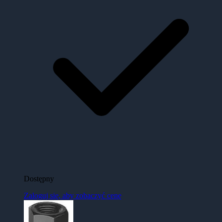
Dostępny
Zaloguj się, aby zobaczyć cenę