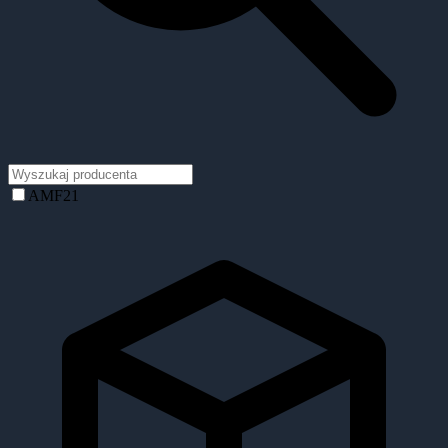
AMF
21