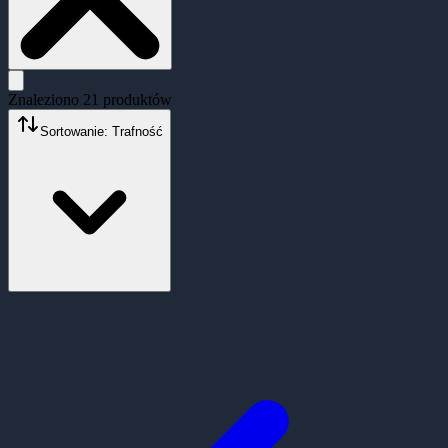
Znaleziono
21
produktów
Sortowanie: Trafność