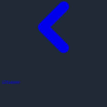
1
2
Następny