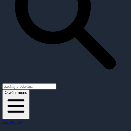
Otwórz menu
Zaloguj się