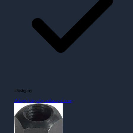
Dostępny
Zaloguj się, aby zobaczyć cenę