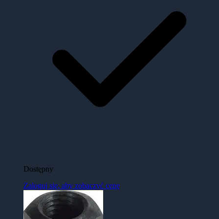
Dostępny
Zaloguj się, aby zobaczyć cenę