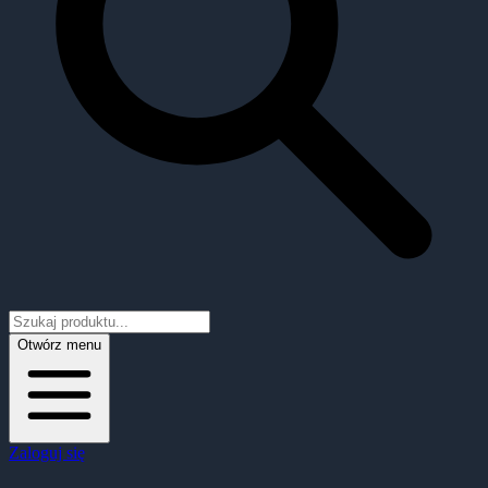
Otwórz menu
Zaloguj się