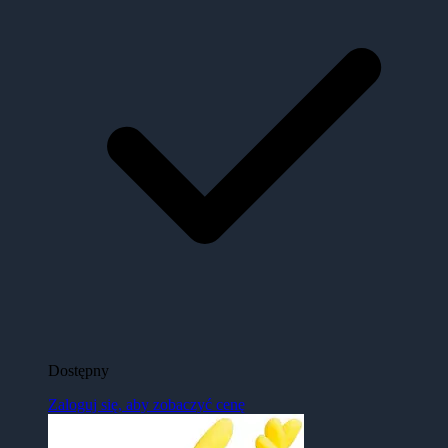
Dostępny
Zaloguj się, aby zobaczyć cenę