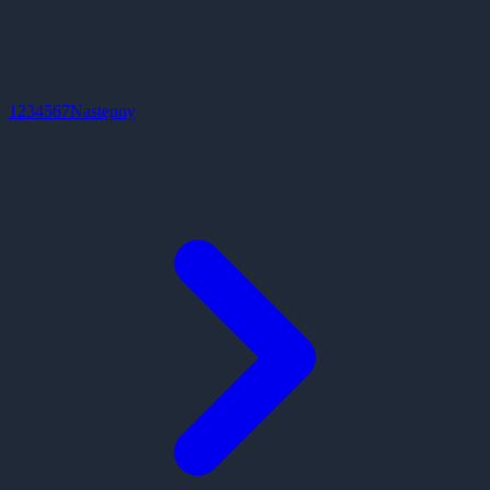
1
2
3
4
5
6
7
Następny