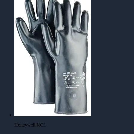
Honeywell KCL