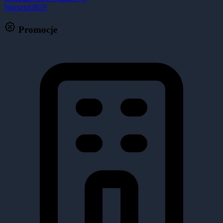
Warsztat
3659
Promocje