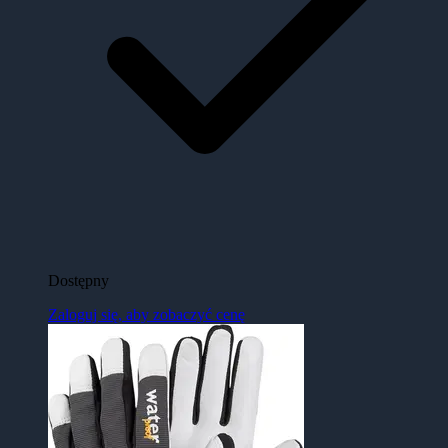
Dostępny
Zaloguj się, aby zobaczyć cenę