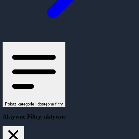
Pokaż kategorie i dostępne filtry
Aktywne
Filtry
, aktywne