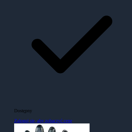
Dostępny
Zaloguj się, aby zobaczyć cenę