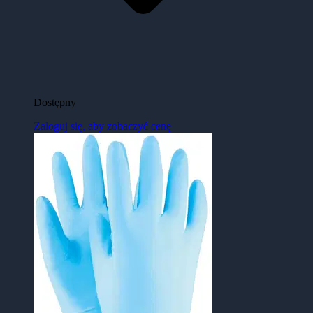
Dostępny
Zaloguj się, aby zobaczyć cenę