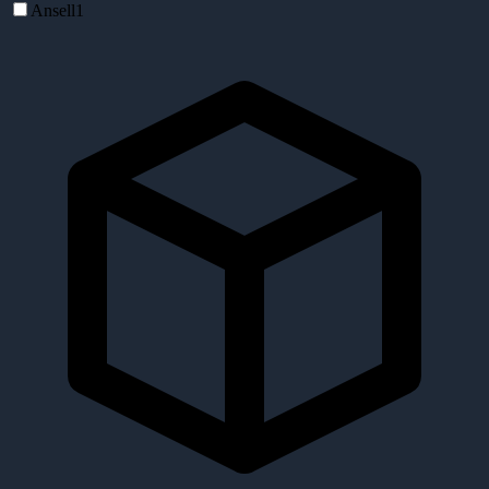
Ansell
1