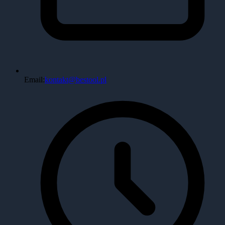
Email:
kontakt@bestool.pl