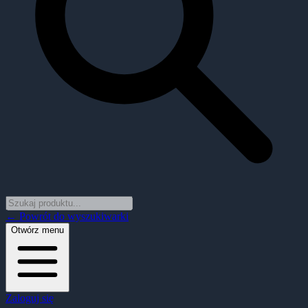
← Powrót do wyszukiwarki
Otwórz menu
Zaloguj się