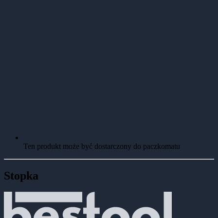
Ten produkt może być dostarczony do paczkomatu
Stopka