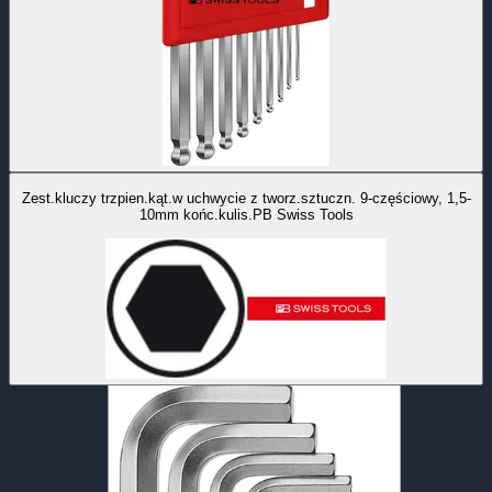
Zest.kluczy trzpien.kąt.w uchwycie z tworz.sztuczn. 9-częściowy, 1,5-
10mm końc.kulis.PB Swiss Tools