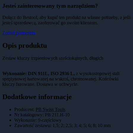
Jesteś zainteresowany tym narzędziem?
Dołącz do Bestool, aby kupić ten produkt na własne potrzeby, a jeśli
jesteś sprzedawcą, zaoferować go swoim klientom.
Zostań partnerem
Opis produktu
Zestaw kluczy trzpieniowych sześciokątnych, długich
Wykonanie: DIN 911L, ISO 2936 L,
z wysokostopowej stali
sprężynowej hartowanej na wskroś, chromowanej. Końcówki
kluczy fazowane. Dostawa w uchwycie.
Dodatkowe informacje
Producent:
PB Swiss Tools
Nr katalogowy
:
PB 211.H-10
Wykonanie
:
9-częściowy
Zawartość zestawu
:
1,5; 2; 2,5; 3; 4; 5; 6; 8; 10 mm