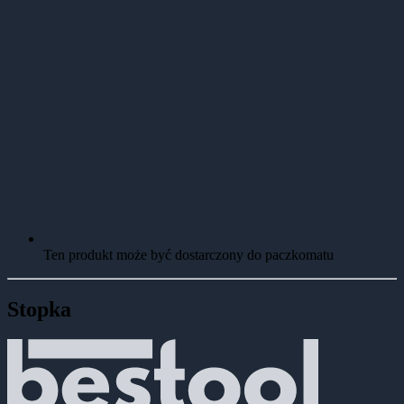
Ten produkt może być dostarczony do paczkomatu
Stopka