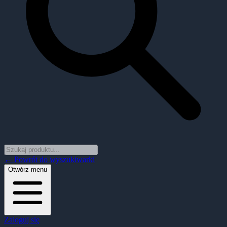
← Powrót do wyszukiwarki
Otwórz menu
Zaloguj się