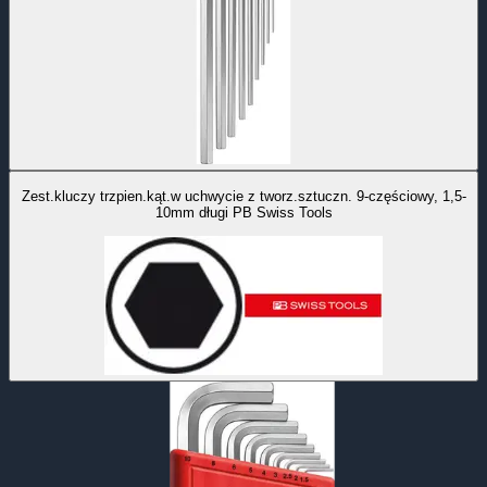
Zest.kluczy trzpien.kąt.w uchwycie z tworz.sztuczn. 9-częściowy, 1,5-
10mm długi PB Swiss Tools