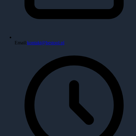
Email:
kontakt@bestool.pl