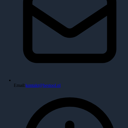
Email:
kontakt@bestool.pl