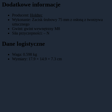
Dodatkowe informacje
Producent:
Holdtec
Wykonanie
:
Zacisk śrubowy 75 mm z osłoną z tworzywa
sztucznego
Gwint
:
gwint wewnętrzny M8
Siła przyczepności
:
– N
Dane logistyczne
Waga:
0.598
kg
Wymiary:
17.9 × 14.9 × 7.3
cm