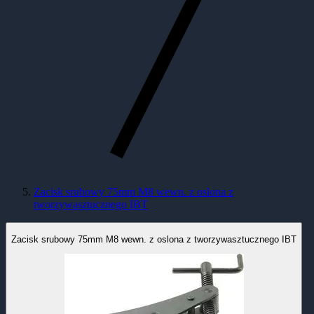
Zacisk srubowy 75mm M8 wewn. z oslona z
tworzywasztucznego IBT
Zacisk srubowy 75mm M8 wewn. z oslona z tworzywasztucznego IBT