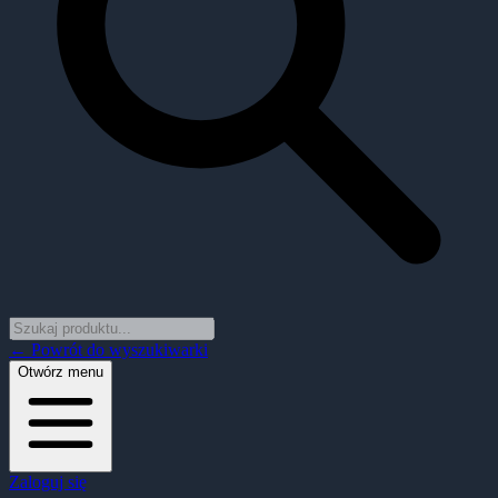
← Powrót do wyszukiwarki
Otwórz menu
Zaloguj się