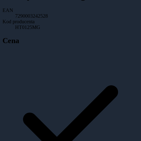
EAN
7290003242528
Kod producenta
HT0125MG
Cena