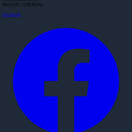
REGON: 523838304
Facebook