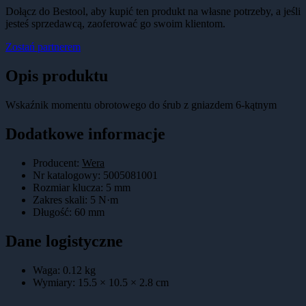
Dołącz do Bestool, aby kupić ten produkt na własne potrzeby, a jeśli
jesteś sprzedawcą, zaoferować go swoim klientom.
Zostań partnerem
Opis produktu
Wskaźnik momentu obrotowego do śrub z gniazdem 6-kątnym
Dodatkowe informacje
Producent:
Wera
Nr katalogowy
:
5005081001
Rozmiar klucza
:
5 mm
Zakres skali
:
5 N·m
Długość
:
60 mm
Dane logistyczne
Waga:
0.12
kg
Wymiary:
15.5 × 10.5 × 2.8
cm