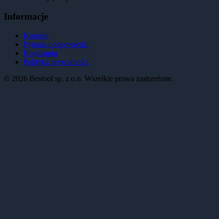
Informacje
Kontakt
Pytania i odpowiedzi
Regulamin
Polityka prywatności
©
2026
Bestool sp. z o.o. Wszelkie prawa zastrzeżone.