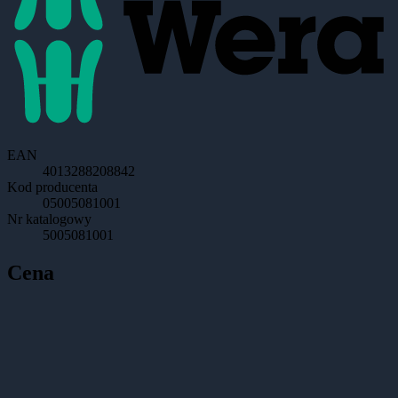
EAN
4013288208842
Kod producenta
05005081001
Nr katalogowy
5005081001
Cena