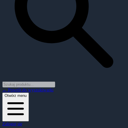
← Powrót do wyszukiwarki
Otwórz menu
Zaloguj się