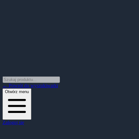
← Powrót do wyszukiwarki
Otwórz menu
Zaloguj się