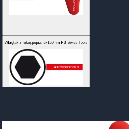
Wkrętak z rękoj.poprz. 6x150mm PB Swiss Tools