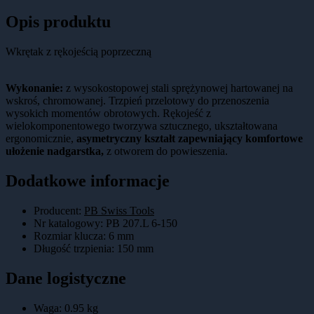
Opis produktu
Wkrętak z rękojeścią poprzeczną
Wykonanie:
z wysokostopowej stali sprężynowej hartowanej na
wskroś, chromowanej. Trzpień przelotowy do przenoszenia
wysokich momentów obrotowych. Rękojeść z
wielokomponentowego tworzywa sztucznego, ukształtowana
ergonomicznie,
asymetryczny kształt zapewniający komfortowe
ułożenie nadgarstka,
z otworem do powieszenia.
Dodatkowe informacje
Producent:
PB Swiss Tools
Nr katalogowy
:
PB 207.L 6-150
Rozmiar klucza
:
6 mm
Długość trzpienia
:
150 mm
Dane logistyczne
Waga:
0.95
kg