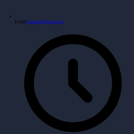
Email:
kontakt@bestool.pl