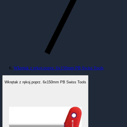
Wkrętak z rękoj.poprz. 6x150mm PB Swiss Tools
Wkrętak z rękoj.poprz. 6x150mm PB Swiss Tools