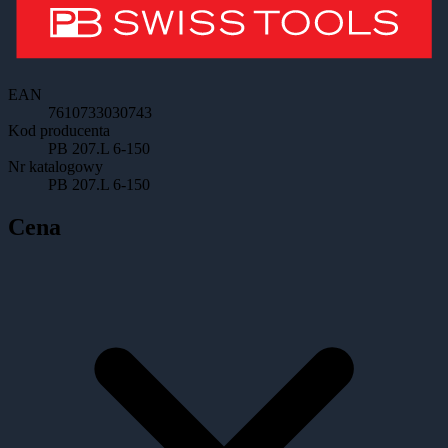
EAN
7610733030743
Kod producenta
PB 207.L 6-150
Nr katalogowy
PB 207.L 6-150
Cena