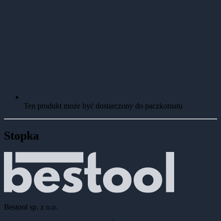
Ten produkt może być dostarczony do paczkomatu
Stopka
Bestool sp. z o.o.