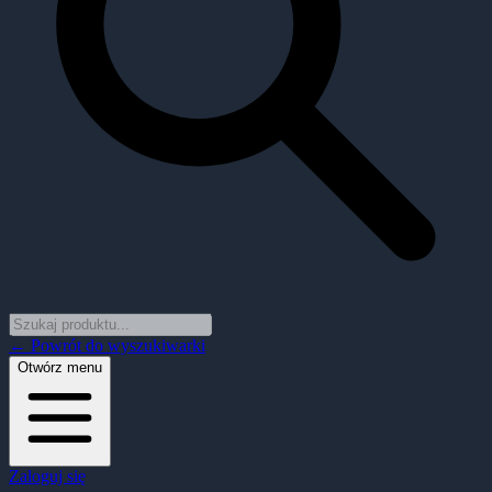
← Powrót do wyszukiwarki
Otwórz menu
Zaloguj się