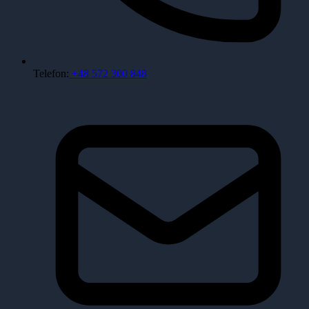
Telefon:
+48 572 300 848