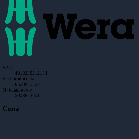
EAN
4013288212184
Kod producenta
05008852001
Nr katalogowy
5008852001
Cena