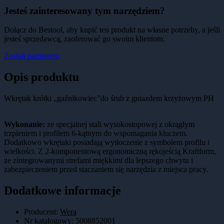
Jesteś zainteresowany tym narzędziem?
Dołącz do Bestool, aby kupić ten produkt na własne potrzeby, a jeśli
jesteś sprzedawcą, zaoferować go swoim klientom.
Zostań partnerem
Opis produktu
Wkrętak krótki „gaźnikowiec”do śrub z gniazdem krzyżowym PH
Wykonanie:
ze specjalnej stali wysokostopowej z okrągłym
trzpieniem i profilem 6-kątnym do wspomagania kluczem.
Dodatkowo wkrętaki posiadają wytłoczenie z symbolem profilu i
wielkości. Z 2-komponentową ergonomiczną rękojeścią Kraftform,
ze zintegrowanymi strefami miękkimi dla lepszego chwytu i
zabezpieczeniem przed staczaniem się narzędzia z miejsca pracy.
Dodatkowe informacje
Producent:
Wera
Nr katalogowy
:
5008852001