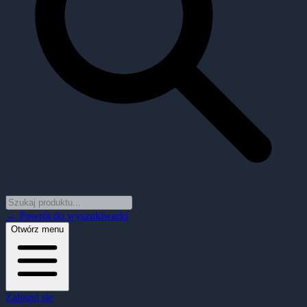
← Powrót do wyszukiwarki
Otwórz menu
Zaloguj się