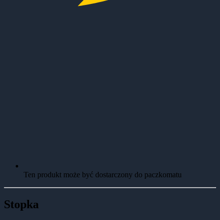
Ten produkt może być dostarczony do paczkomatu
Stopka