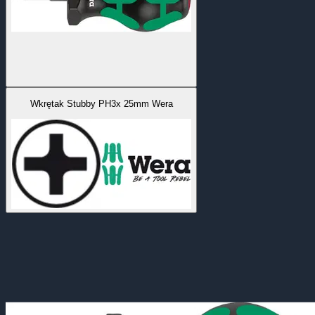
Wkrętak Stubby PH3x 25mm Wera