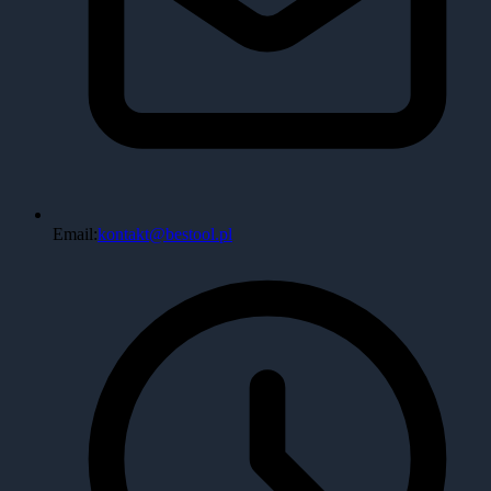
Email:
kontakt@bestool.pl