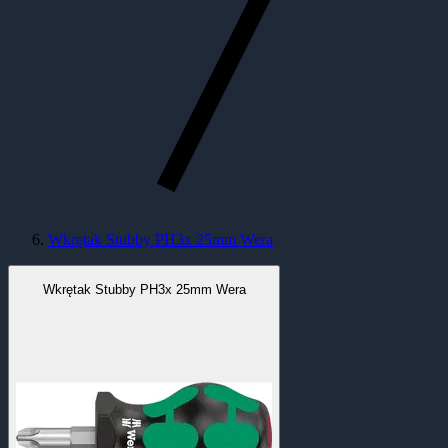
Wkrętak Stubby PH3x 25mm Wera
Wkrętak Stubby PH3x 25mm Wera