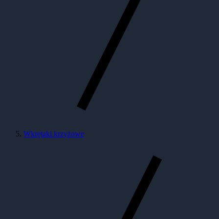
Wkrętaki krzyżowe