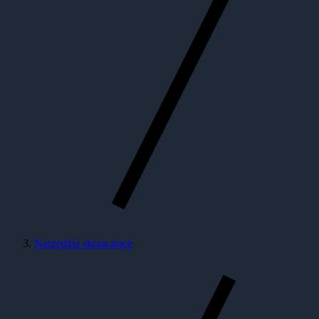
Narzędzia skrawające