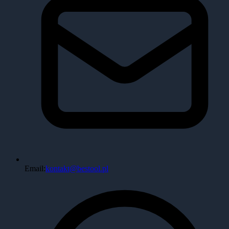
Email:
kontakt@bestool.pl