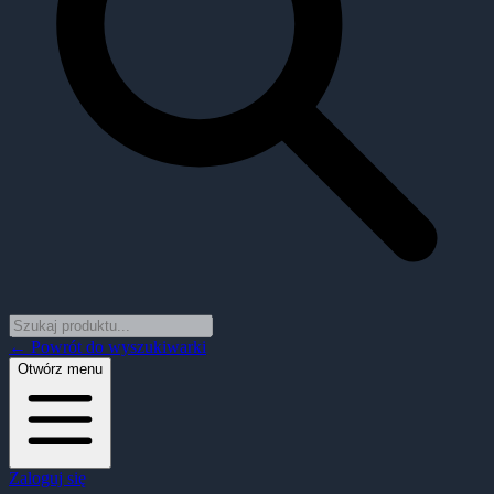
← Powrót do wyszukiwarki
Otwórz menu
Zaloguj się