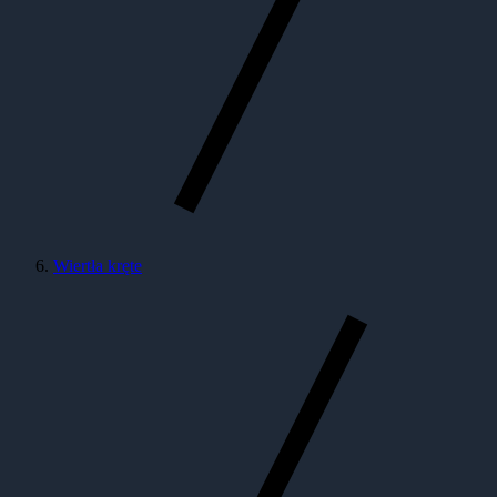
Wiertła kręte