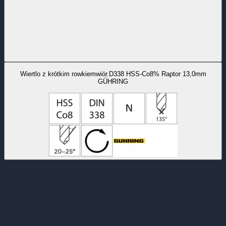
Wiertlo z krótkim rowkiemwiór.D338 HSS-Co8% Raptor 13,0mm
GÜHRING