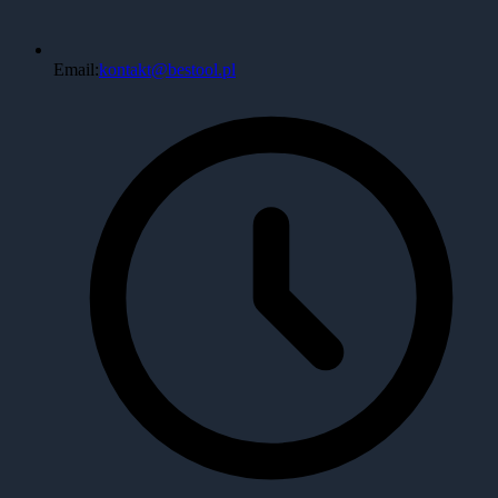
Email:
kontakt@bestool.pl