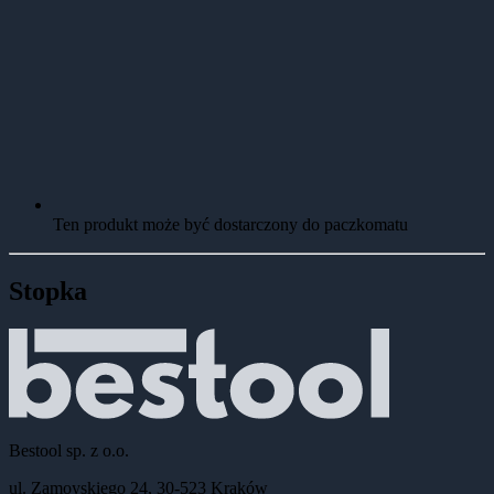
Ten produkt może być dostarczony do paczkomatu
Stopka
Bestool sp. z o.o.
ul. Zamoyskiego 24, 30-523 Kraków