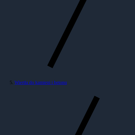
Wiertła do kamieni i betonu