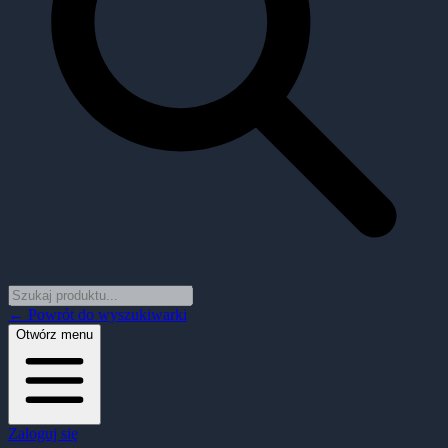
← Powrót do wyszukiwarki
Otwórz menu
Zaloguj się