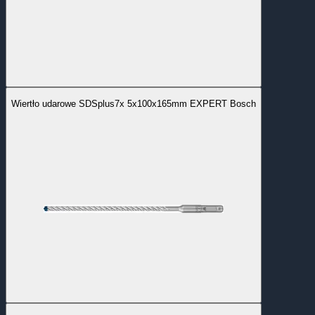
Wiertło udarowe SDSplus7x 5x100x165mm EXPERT Bosch