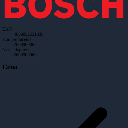
EAN
4059952531335
Kod producenta
2608900060
Nr katalogowy
2608900060
Cena