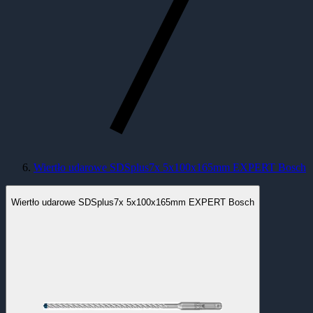
Wiertło udarowe SDSplus7x 5x100x165mm EXPERT Bosch
Wiertło udarowe SDSplus7x 5x100x165mm EXPERT Bosch