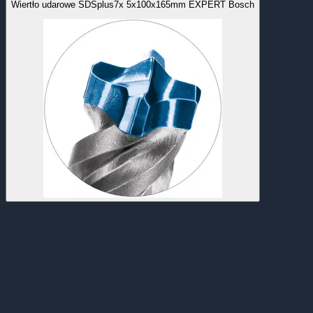
Wiertło udarowe SDSplus7x 5x100x165mm EXPERT Bosch