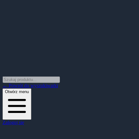
← Powrót do wyszukiwarki
Otwórz menu
Zaloguj się