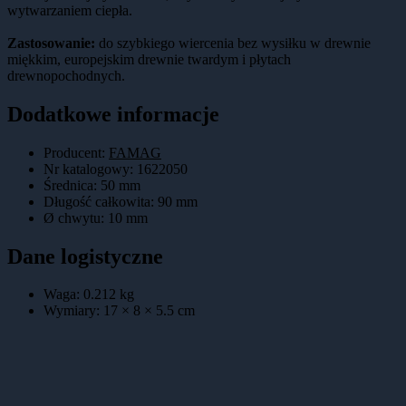
wytwarzaniem ciepła.
Zastosowanie:
do szybkiego wiercenia bez wysiłku w drewnie
miękkim, europejskim drewnie twardym i płytach
drewnopochodnych.
Dodatkowe informacje
Producent:
FAMAG
Nr katalogowy
:
1622050
Średnica
:
50 mm
Długość całkowita
:
90 mm
Ø chwytu
:
10 mm
Dane logistyczne
Waga:
0.212
kg
Wymiary:
17 × 8 × 5.5
cm