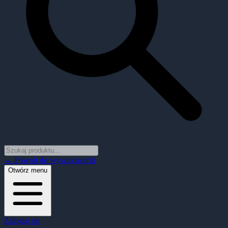
← Powrót do wyszukiwarki
Otwórz menu
Zaloguj się