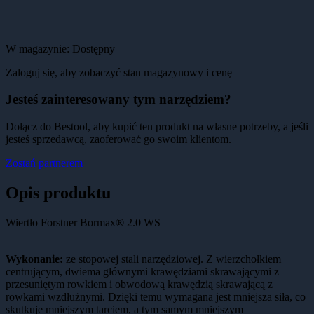
W magazynie:
Dostępny
Zaloguj się, aby zobaczyć stan magazynowy i cenę
Jesteś zainteresowany tym narzędziem?
Dołącz do Bestool, aby kupić ten produkt na własne potrzeby, a jeśli
jesteś sprzedawcą, zaoferować go swoim klientom.
Zostań partnerem
Opis produktu
Wiertło Forstner Bormax® 2.0 WS
Wykonanie:
ze stopowej stali narzędziowej. Z wierzchołkiem
centrującym, dwiema głównymi krawędziami skrawającymi z
przesuniętym rowkiem i obwodową krawędzią skrawającą z
rowkami wzdłużnymi. Dzięki temu wymagana jest mniejsza siła, co
skutkuje mniejszym tarciem, a tym samym mniejszym