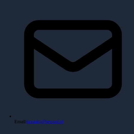
Email:
kontakt@bestool.pl