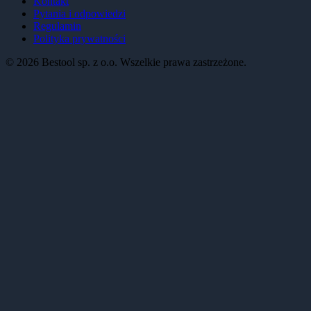
Kontakt
Pytania i odpowiedzi
Regulamin
Polityka prywatności
©
2026
Bestool sp. z o.o. Wszelkie prawa zastrzeżone.