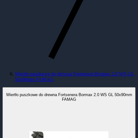
Wiertło puszkowe do drewna Fortsenera Bormax 2.0 WS GL
50x90mm FAMAG
Wiertło puszkowe do drewna Fortsenera Bormax 2.0 WS GL 50x90mm
FAMAG