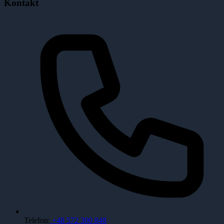
Kontakt
Telefon:
+48 572 300 848