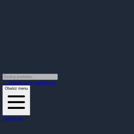
← Powrót do wyszukiwarki
Otwórz menu
Zaloguj się