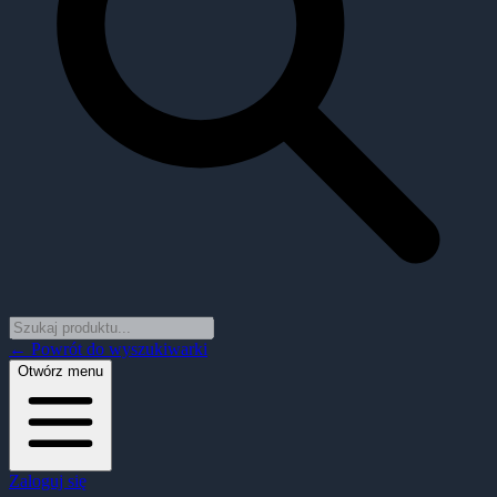
← Powrót do wyszukiwarki
Otwórz menu
Zaloguj się