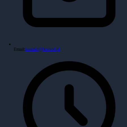
Email:
kontakt@bestool.pl