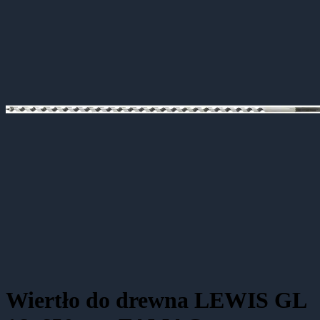
Wiertło do drewna LEWIS GL