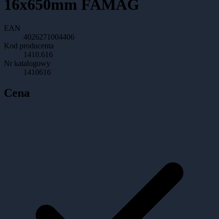
16x650mm FAMAG
EAN
4026271004406
Kod producenta
1410.616
Nr katalogowy
1410616
Cena