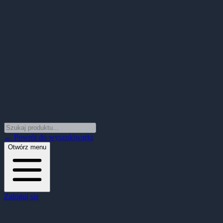
← Powrót do wyszukiwarki
Otwórz menu
Zaloguj się