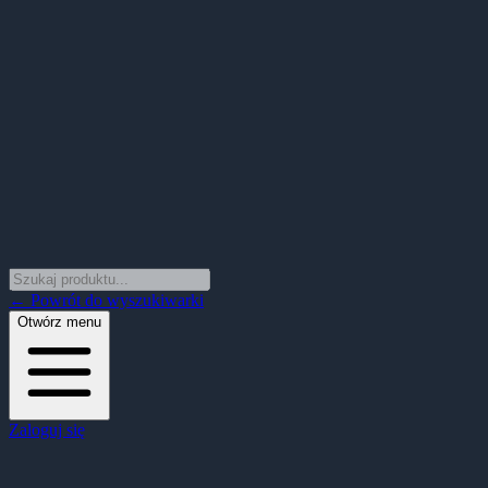
← Powrót do wyszukiwarki
Otwórz menu
Zaloguj się